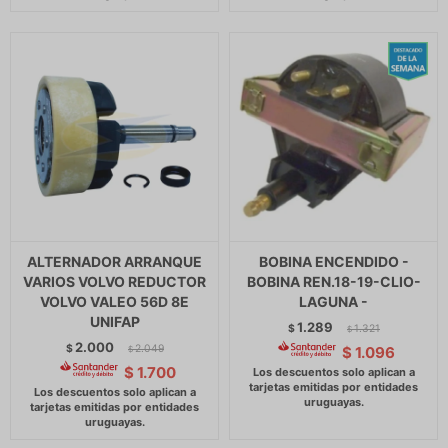
ALTERNADOR ARRANQUE
BOBINA ENCENDIDO -
VARIOS VOLVO REDUCTOR
BOBINA REN.18-19-CLIO-
VOLVO VALEO 56D 8E
LAGUNA -
UNIFAP
1.289
$
1.321
$
2.000
$
2.049
$
1.096
$
$
1.700