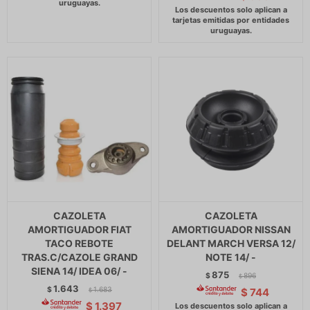
CAZOLETA
CAZOLETA
AMORTIGUADOR FIAT
AMORTIGUADOR NISSAN
TACO REBOTE
DELANT MARCH VERSA 12/
TRAS.C/CAZOLE GRAND
NOTE 14/ -
SIENA 14/ IDEA 06/ -
875
$
896
$
1.643
$
1.683
$
744
$
$
1.397