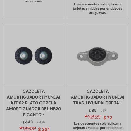
CAZOLETA
CAZOLETA
AMORTIGUADOR HYUNDAI
AMORTIGUADOR HYUNDAI
KIT X2 PLATO COPELA
TRAS. HYUNDAI CRETA -
AMORTIGUADOR DEL HB20
85
$
87
$
PICANTO -
$
72
448
$
459
$
$
381