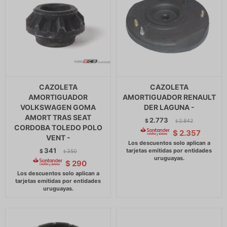
CAZOLETA
CAZOLETA
AMORTIGUADOR
AMORTIGUADOR RENAULT
VOLKSWAGEN GOMA
DER LAGUNA -
AMORT TRAS SEAT
2.773
$
2.842
$
CORDOBA TOLEDO POLO
$
2.357
VENT -
341
$
350
$
$
290