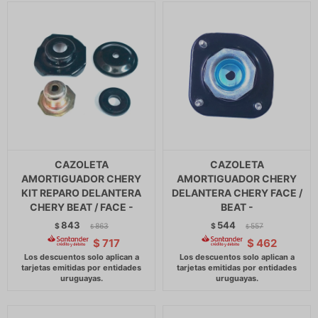
CAZOLETA
CAZOLETA
AMORTIGUADOR CHERY
AMORTIGUADOR CHERY
KIT REPARO DELANTERA
DELANTERA CHERY FACE /
CHERY BEAT / FACE -
BEAT -
843
544
$
863
$
557
$
$
$
717
$
462