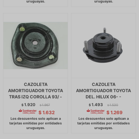
CAZOLETA
CAZOLETA
AMORTIGUADOR TOYOTA
AMORTIGUADOR TOYOTA
TRAS IZQ COROLLA 93/ -
DEL. HILUX 06- -
1.920
1.493
$
1.967
$
1.530
$
$
$
1.632
$
1.269