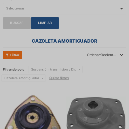
BUSCAR
LIMPIAR
CAZOLETA AMORTIGUADOR
Recientes
Filtrando por:
Suspensión, transmisión y Dir.
Quitar filtros
Cazoleta Amortiguador