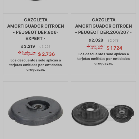
CAZOLETA
CAZOLETA
AMORTIGUADOR CITROEN
AMORTIGUADOR CITROEN
- PEUGEOT DER.806-
- PEUGEOT DER.206/207 -
EXPERT -
2.028
$
2.078
$
3.219
$
3.298
$
1.724
$
$
2.736