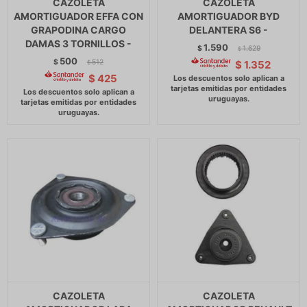
CAZOLETA
CAZOLETA
AMORTIGUADOR EFFA CON
AMORTIGUADOR BYD
GRAPODINA CARGO
DELANTERA S6 -
DAMAS 3 TORNILLOS -
1.590
$
1.629
$
500
$
512
$
1.352
$
$
425
CAZOLETA
CAZOLETA