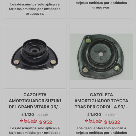
CAZOLETA
CAZOLETA
AMORTIGUADOR SUZUKI
AMORTIGUADOR TOYOTA
DEL GRAND VITARA 05/ -
TRAS DER COROLLA 93/ -
1.120
1.920
$
1.148
$
1.967
$
$
$
952
$
1.632