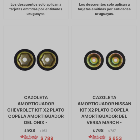
CAZOLETA
CAZOLETA
AMORTIGUADOR
AMORTIGUADOR NISSAN
CHEVROLET KIT X2 PLATO
KIT X2 PLATO COPELA
COPELA AMORTIGUADOR
AMORTIGUADOR DEL
DEL ONIX -
VERSA MARCH -
928
768
$
951
$
787
$
$
$
789
$
653