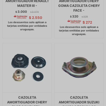
AMORTIGUADOR RENAULT
AMORTIGUADOR CHERY
MASTER III -
GOMA CAZOLETA CHERY
FACE -
3.000
$
3.074
$
320
$
328
$
2.550
$
$
272
CAZOLETA
CAZOLETA
AMORTIGUADOR CHERY
AMORTIGUADOR SUZUKI