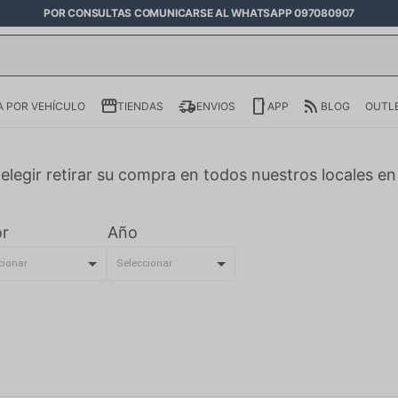
POR CONSULTAS COMUNICARSE AL WHATSAPP 097080907
 POR VEHÍCULO
TIENDAS
ENVIOS
APP
BLOG
OUTL
elegir retirar su compra en todos nuestros locales e
r
Año