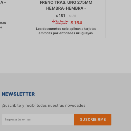
A -
FRENO TRAS. UNO 275MM
HEMBRA-HEMBRA -
181
$
186
$
$
154
NEWSLETTER
¡Suscribite y recibí todas nuestras novedades!
SUSCRIBIRME