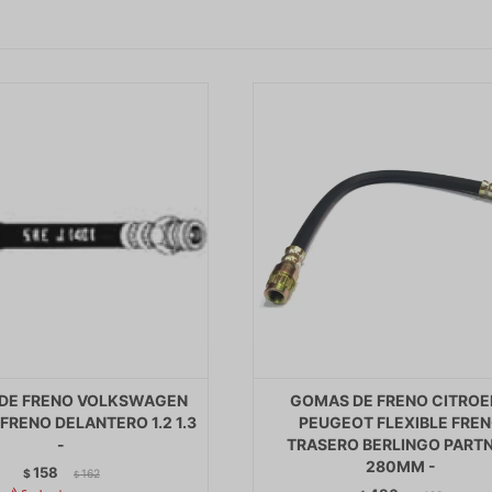
DE FRENO VOLKSWAGEN
GOMAS DE FRENO CITROE
 FRENO DELANTERO 1.2 1.3
PEUGEOT FLEXIBLE FRE
-
TRASERO BERLINGO PART
280MM -
158
$
162
$