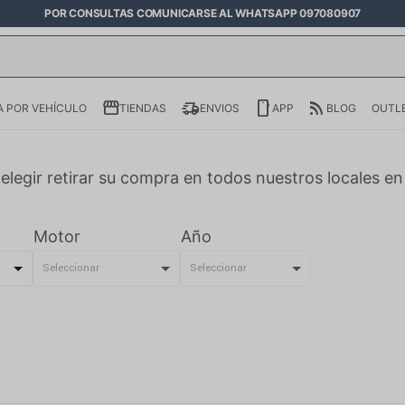
POR CONSULTAS COMUNICARSE AL WHATSAPP 097080907
 POR VEHÍCULO
TIENDAS
ENVIOS
APP
BLOG
OUTL
elegir retirar su compra en todos nuestros locales e
Motor
Año