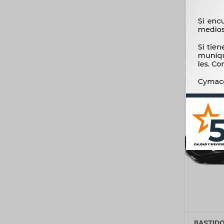
BASTID