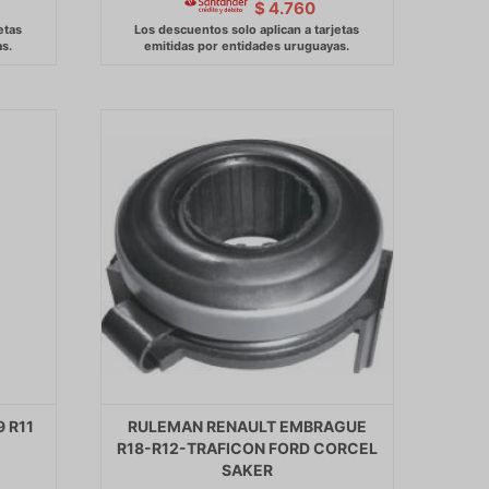
$
4.760
 R11
RULEMAN RENAULT EMBRAGUE
R18-R12-TRAFICON FORD CORCEL
SAKER