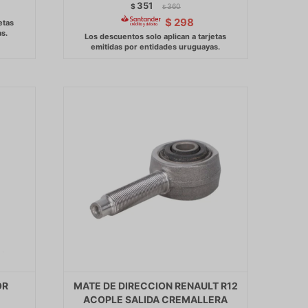
351
$
360
$
$
298
OR
MATE DE DIRECCION RENAULT R12
ACOPLE SALIDA CREMALLERA