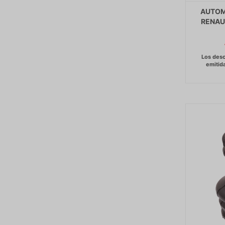
AUTOM
RENAUL