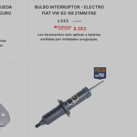
RUEDA
BULBO INTERRUPTOR - ELECTRO
EGURO
FIAT VW 82-68 21MM FAE
333
$
342
$
$
283