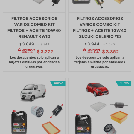
FILTROS ACCESORIOS
FILTROS ACCESORIOS
VARIOS COMBO KIT
VARIOS COMBO KIT
FILTROS + ACEITE 10W40
FILTROS + ACEITE 10W40
RENAULT KWID
SUZUKI CELERIO /15
3.849
3.944
$
3.944
$
4.040
$
$
$
3.272
$
3.352