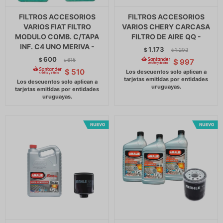
FILTROS ACCESORIOS
FILTROS ACCESORIOS
VARIOS FIAT FILTRO
VARIOS CHERY CARCASA
MODULO COMB. C/TAPA
FILTRO DE AIRE QQ -
INF. C4 UNO MERIVA -
1.173
$
1.202
$
600
$
615
$
997
$
$
510