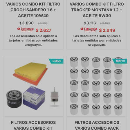
VARIOS COMBO KIT FILTRO
VARIOS COMBO KIT FILTRO
OROCH SANDERO 1.6 +
TRACKER MONTANA 1.2 +
ACEITE 10W40
ACEITE 5W30
3.090
3.116
$
3.166
$
3.193
$
$
$
2.627
$
2.649
FILTROS ACCESORIOS
FILTROS ACCESORIOS
VARIOS COMBO KIT
VARIOS COMBO PACK