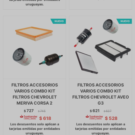
FILTROS ACCESORIOS
FILTROS ACCESORIOS
VARIOS COMBO KIT
VARIOS COMBO KIT
FILTROS CHEVROLET
FILTROS CHEVROLET AVEO
MERIVA CORSA 2
G3
727
621
$
745
$
637
$
$
$
618
$
528