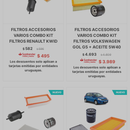
FILTROS ACCESORIOS
FILTROS ACCESORIOS
VARIOS COMBO KIT
VARIOS COMBO KIT
FILTROS RENAULT KWID
FILTROS VOLKSWAGEN
GOL G5 + ACEITE 5W40
582
$
596
$
4.693
$
4.809
$
495
$
$
3.989