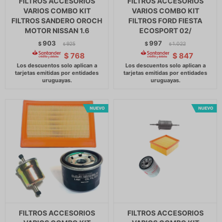
FILTROS ACCESORIOS
FILTROS ACCESORIOS
VARIOS COMBO KIT
VARIOS COMBO KIT
FILTROS SANDERO OROCH
FILTROS FORD FIESTA
MOTOR NISSAN 1.6
ECOSPORT 02/
903
997
$
925
$
1.022
$
$
$
768
$
847
FILTROS ACCESORIOS
FILTROS ACCESORIOS