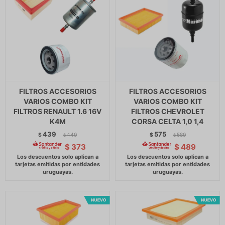
FILTROS ACCESORIOS
FILTROS ACCESORIOS
VARIOS COMBO KIT
VARIOS COMBO KIT
FILTROS RENAULT 1.6 16V
FILTROS CHEVROLET
K4M
CORSA CELTA 1,0 1,4
439
575
$
449
$
589
$
$
$
373
$
489