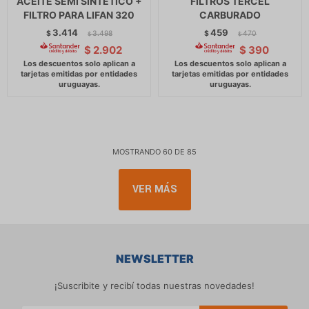
ACEITE SEMI SINTETICO +
FILTROS TERCEL
FILTRO PARA LIFAN 320
CARBURADO
3.414
459
$
3.498
$
470
$
$
$
2.902
$
390
MOSTRANDO
60
DE
85
VER MÁS
NEWSLETTER
¡Suscribite y recibí todas nuestras novedades!