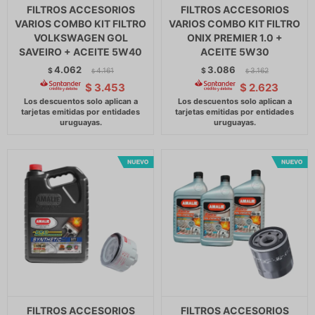
FILTROS ACCESORIOS
FILTROS ACCESORIOS
VARIOS COMBO KIT FILTRO
VARIOS COMBO KIT FILTRO
VOLKSWAGEN GOL
ONIX PREMIER 1.0 +
SAVEIRO + ACEITE 5W40
ACEITE 5W30
4.062
3.086
$
4.161
$
3.162
$
$
$
3.453
$
2.623
FILTROS ACCESORIOS
FILTROS ACCESORIOS