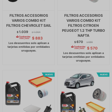
FILTROS ACCESORIOS
FILTROS ACCESORIOS
VARIOS COMBO KIT
VARIOS COMBO KIT
FILTROS CHEVROLET SAIL
FILTROS CITROEN
PEUGEOT 1.2 THP TURBO
1.039
$
1.064
$
NAFTA
$
883
670
$
686
$
$
570