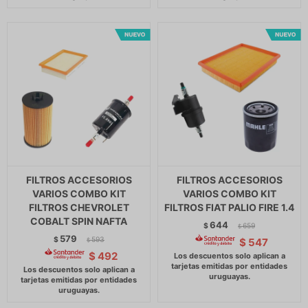
FILTROS ACCESORIOS
FILTROS ACCESORIOS
VARIOS COMBO KIT
VARIOS COMBO KIT
FILTROS CHEVROLET
FILTROS FIAT PALIO FIRE 1.4
COBALT SPIN NAFTA
644
$
659
$
579
$
593
$
547
$
$
492