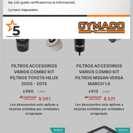
FILTROS ACCESORIOS
FILTROS ACCESORIOS
VARIOS COMBO KIT
VARIOS COMBO KIT
FILTROS TOYOTA HILUX
FILTROS NISSAN VERSA
2005 - 2015
MARCH 1.6
660
613
$
676
$
628
$
$
$
561
$
521