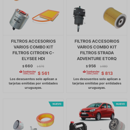
FILTROS ACCESORIOS
FILTROS ACCESORIOS
VARIOS COMBO KIT
VARIOS COMBO KIT
FILTROS CITROEN C-
FILTROS STRADA
ELYSEE HDI
ADVENTURE ETORQ
660
956
$
676
$
980
$
$
$
561
$
813