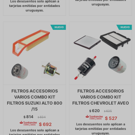
FILTROS ACCESORIOS
FILTROS ACCESORIOS
VARIOS COMBO KIT
VARIOS COMBO KIT
FILTROS SUZUKI ALTO 800
FILTROS CHEVROLET AVEO
/15
620
$
635
$
814
$
834
$
527
$
$
692