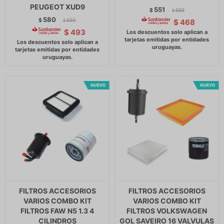
PEUGEOT XUD9
551
$
565
$
580
$
594
$
468
$
$
493
FILTROS ACCESORIOS
FILTROS ACCESORIOS
VARIOS COMBO KIT
VARIOS COMBO KIT
FILTROS FAW N5 1.3 4
FILTROS VOLKSWAGEN
CILINDROS
GOL SAVEIRO 16 VALVULAS