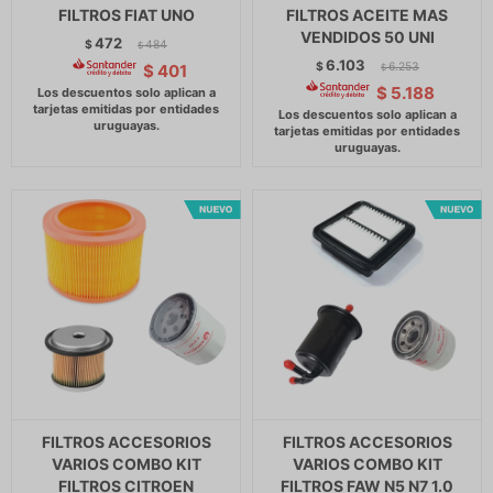
FILTROS FIAT UNO
FILTROS ACEITE MAS
VENDIDOS 50 UNI
472
$
484
$
6.103
$
6.253
$
401
$
$
5.188
FILTROS ACCESORIOS
FILTROS ACCESORIOS
VARIOS COMBO KIT
VARIOS COMBO KIT
FILTROS CITROEN
FILTROS FAW N5 N7 1.0