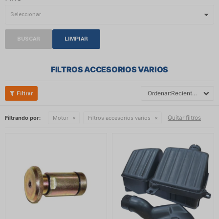
BUSCAR
LIMPIAR
FILTROS ACCESORIOS VARIOS
Recientes
Quitar filtros
Filtrando por:
Motor
Filtros accesorios varios