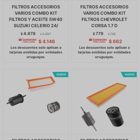
FILTROS ACCESORIOS
FILTROS ACCESORIOS
VARIOS COMBO KIT
VARIOS COMBO KIT
FILTROS Y ACEITE 5W40
FILTROS CHEVROLET
SUZUKI CELERIO 24/
CORSA 1.7 D
4.878
779
$
4.997
$
798
$
$
$
4.146
$
662