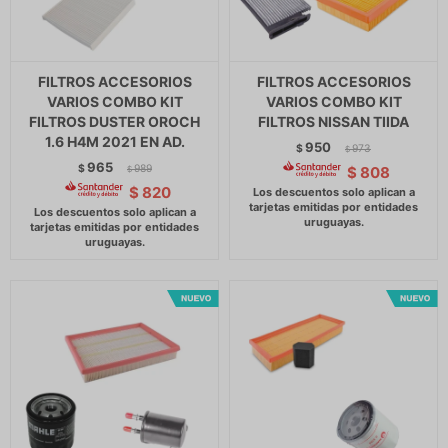
FILTROS ACCESORIOS
FILTROS ACCESORIOS
VARIOS COMBO KIT
VARIOS COMBO KIT
FILTROS DUSTER OROCH
FILTROS NISSAN TIIDA
1.6 H4M 2021 EN AD.
950
$
973
$
965
$
989
$
808
$
$
820