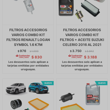
FILTROS ACCESORIOS
FILTROS ACCESORIOS
VARIOS COMBO KIT
VARIOS COMBO KIT
FILTROS RENAULT LOGAN
FILTROS + ACEITE SUZUKI
SYMBOL 1.6 K7M
CELERIO 2016 AL 2021
976
3.750
$
1.000
$
3.842
$
$
$
830
$
3.188