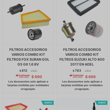
FILTROS ACCESORIOS
FILTROS ACCESORIOS
VARIOS COMBO KIT
VARIOS COMBO KIT
FILTROS FOX SURAN GOL
FILTROS SUZUKI ALTO 800
G5 G6 1.6 8V
2017 EN ADEL
812
783
$
832
$
802
$
$
$
690
$
666