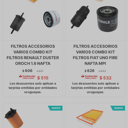
FILTROS ACCESORIOS
FILTROS ACCESORIOS
VARIOS COMBO KIT
VARIOS COMBO KIT
FILTROS RENAULT DUSTER
FILTROS FIAT UNO FIRE
OROCH 1.6 NAFTA
NAFTA MPI
606
626
$
621
$
642
$
$
$
515
$
532