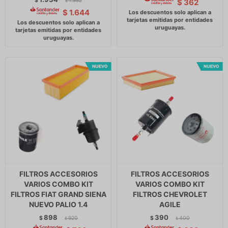
$
1.982
$
362
$
$
1.644
FILTROS ACCESORIOS
FILTROS ACCESORIOS
VARIOS COMBO KIT
VARIOS COMBO KIT
FILTROS FIAT GRAND SIENA
FILTROS CHEVROLET
NUEVO PALIO 1.4
AGILE
898
390
$
920
$
400
$
$