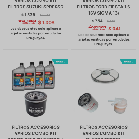
VARIOS COMBO KIT
VARIOS COMBO KIT
FILTROS SUZUKI SPRESSO
FILTROS FORD FIESTA 1.6
16V SIGMA 13/
1.539
$
1.577
$
754
$
773
$
1.308
$
$
641
FILTROS ACCESORIOS
FILTROS ACCESORIOS
VARIOS COMBO KIT
VARIOS COMBO KIT