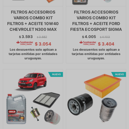
FILTROS ACCESORIOS
FILTROS ACCESORIOS
VARIOS COMBO KIT
VARIOS COMBO KIT
FILTROS + ACEITE 10W40
FILTROS + ACEITE FORD
CHEVROLET N300 MAX
FIESTA ECOSPORT SIGMA
3.593
4.005
$
3.682
$
4.103
$
$
$
3.054
$
3.404