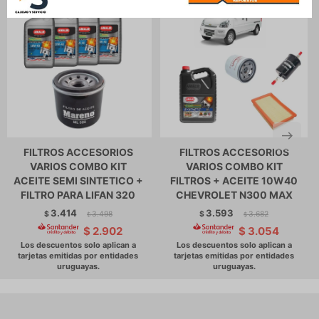
FILTROS ACCESORIOS
FILTROS ACCESORIOS
VARIOS COMBO KIT
VARIOS COMBO KIT
ACEITE SEMI SINTETICO +
FILTROS + ACEITE 10W40
FILTRO PARA LIFAN 320
CHEVROLET N300 MAX
3.414
3.593
$
3.498
$
3.682
$
$
$
2.902
$
3.054