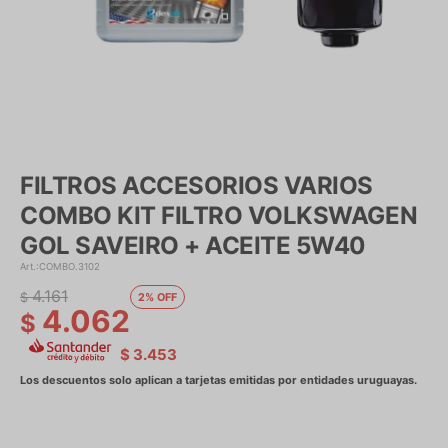
FILTROS ACCESORIOS VARIOS
COMBO KIT FILTRO VOLKSWAGEN
GOL SAVEIRO + ACEITE 5W40
COMBO.3102
4.161
$
2
4.062
$
$
3.453