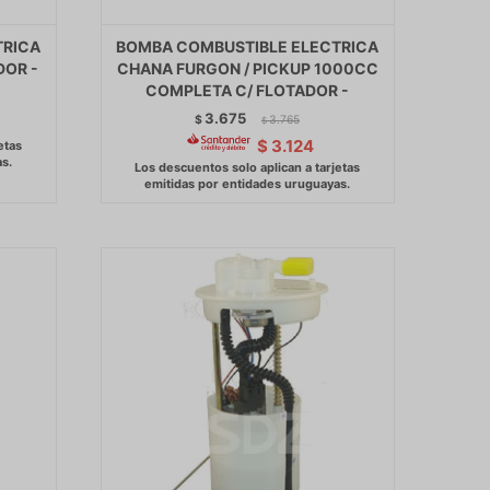
TRICA
BOMBA COMBUSTIBLE ELECTRICA
DOR -
CHANA FURGON / PICKUP 1000CC
COMPLETA C/ FLOTADOR -
3.675
$
3.765
$
$
3.124