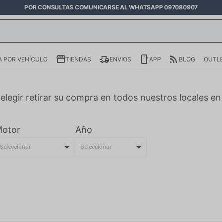
POR CONSULTAS COMUNICARSE AL WHATSAPP 097080907
 POR VEHÍCULO
TIENDAS
ENVIOS
APP
BLOG
OUTL
elegir retirar su compra en todos nuestros locales e
otor
Año