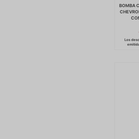
BOMBA C
CHEVRO
COM