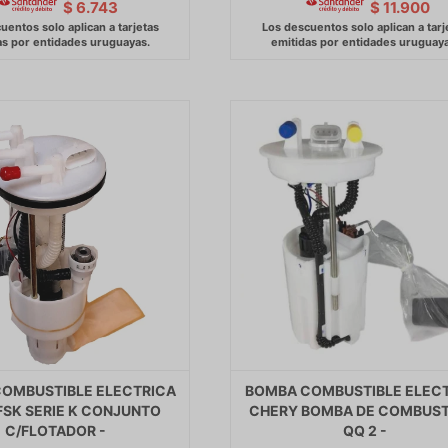
$
6.743
$
11.900
OMBUSTIBLE ELECTRICA
BOMBA COMBUSTIBLE ELEC
FSK SERIE K CONJUNTO
CHERY BOMBA DE COMBUST
C/FLOTADOR -
QQ 2 -