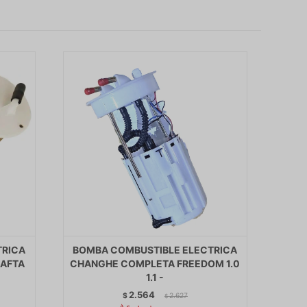
TRICA
BOMBA COMBUSTIBLE ELECTRICA
NAFTA
CHANGHE COMPLETA FREEDOM 1.0
1.1 -
2.564
$
2.627
$