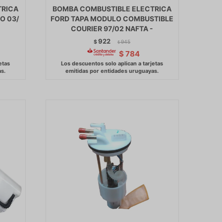
TRICA
BOMBA COMBUSTIBLE ELECTRICA
O 03/
FORD TAPA MODULO COMBUSTIBLE
COURIER 97/02 NAFTA -
922
$
945
$
$
784