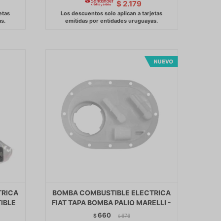
$
2.179
TRICA
BOMBA COMBUSTIBLE ELECTRICA
IBLE
FIAT TAPA BOMBA PALIO MARELLI -
660
$
676
$