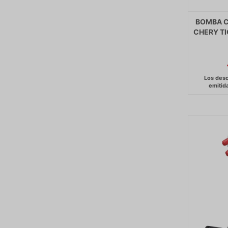
BOMBA C
CHERY T