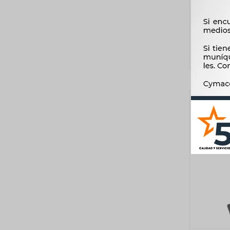
CHEVRO
MERI