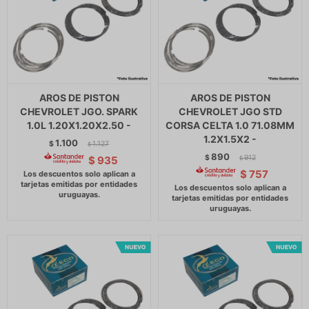
AROS DE PISTON
AROS DE PISTON
CHEVROLET JGO. SPARK
CHEVROLET JGO STD
1.0L 1.20X1.20X2.50 -
CORSA CELTA 1.0 71.08MM
1.2X1.5X2 -
1.100
$
1.127
$
890
$
912
$
935
$
$
757