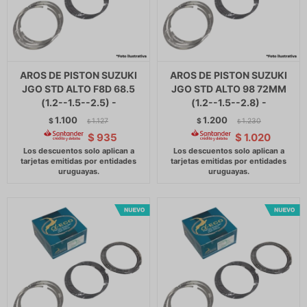
AROS DE PISTON SUZUKI
AROS DE PISTON SUZUKI
JGO STD ALTO F8D 68.5
JGO STD ALTO 98 72MM
(1.2--1.5--2.5) -
(1.2--1.5--2.8) -
1.100
1.200
$
1.127
$
1.230
$
$
$
935
$
1.020