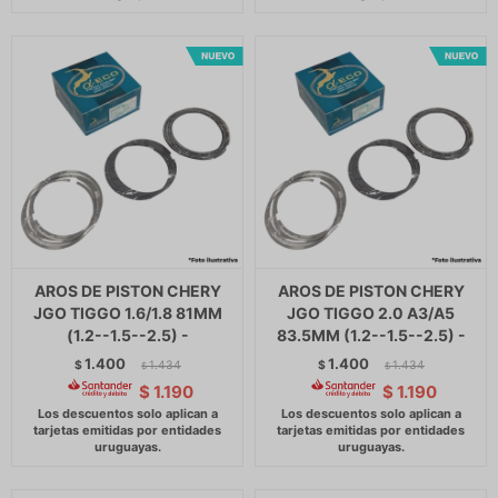
AROS DE PISTON CHERY
AROS DE PISTON CHERY
JGO TIGGO 1.6/1.8 81MM
JGO TIGGO 2.0 A3/A5
(1.2--1.5--2.5) -
83.5MM (1.2--1.5--2.5) -
1.400
1.400
$
1.434
$
1.434
$
$
$
1.190
$
1.190