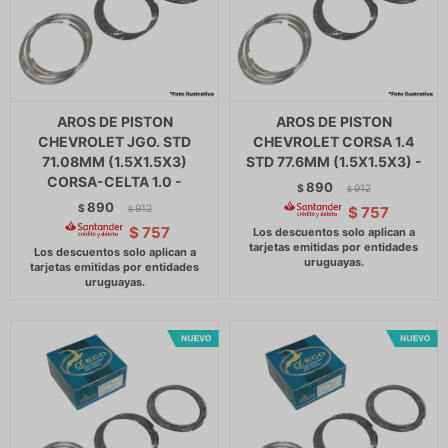
AROS DE PISTON
AROS DE PISTON
CHEVROLET JGO. STD
CHEVROLET CORSA 1.4
71.08MM (1.5X1.5X3)
STD 77.6MM (1.5X1.5X3) -
CORSA-CELTA 1.0 -
890
$
912
$
890
$
912
$
757
$
$
757