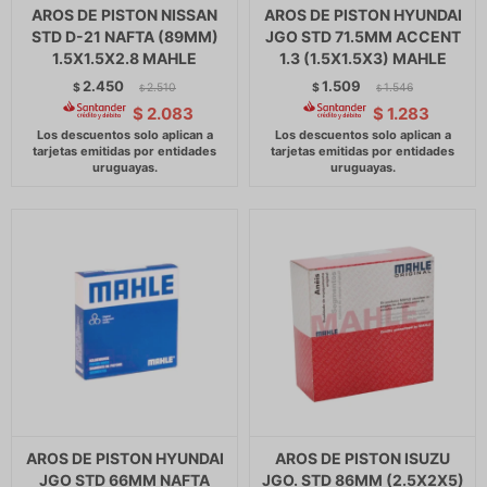
AROS DE PISTON NISSAN
AROS DE PISTON HYUNDAI
STD D-21 NAFTA (89MM)
JGO STD 71.5MM ACCENT
1.5X1.5X2.8 MAHLE
1.3 (1.5X1.5X3) MAHLE
2.450
1.509
$
2.510
$
1.546
$
$
$
2.083
$
1.283
AROS DE PISTON HYUNDAI
AROS DE PISTON ISUZU
JGO STD 66MM NAFTA
JGO. STD 86MM (2.5X2X5)