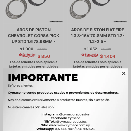
AROS DE PISTON
AROS DE PISTON FIAT FIRE
CHEVROLET CORSA PICK
1.3 8-16V 70.8MM STD 1.2-
UP STD 1.6 78.98MM -
1.2-2.5 -
1.000
1.652
$
1.025
$
1.693
$
$
$
850
$
1.404
