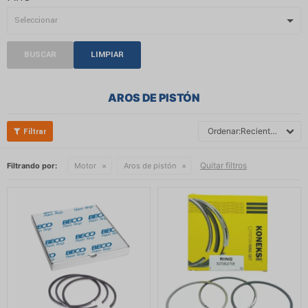
BUSCAR
LIMPIAR
AROS DE PISTÓN
Recientes
Quitar filtros
Filtrando por:
Motor
Aros de pistón