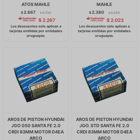
ATOS MAHLE
MAHLE
2.667
2.380
$
2.732
$
2.439
$
$
$
2.267
$
2.023
AROS DE PISTON HYUNDAI
AROS DE PISTON HYUNDAI
JGO 050 SANTA FE 2.0
JGO. STD SANTA FE 2.0
CRDI 83MM MOTOR D4EA
CRDI 83MM MOTOR D4EA
ARCO
ARCO