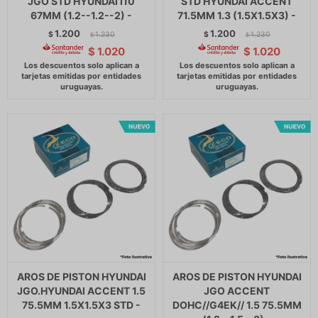
JGO STD HYUNDAI I10
STD HYUNDAI ACCENT
67MM (1.2--1.2--2) -
71.5MM 1.3 (1.5X1.5X3) -
1.200
1.200
$
1.230
$
1.230
$
$
$
1.020
$
1.020
AROS DE PISTON HYUNDAI
AROS DE PISTON HYUNDAI
JGO.HYUNDAI ACCENT 1.5
JGO ACCENT
75.5MM 1.5X1.5X3 STD -
DOHC//G4EK// 1.5 75.5MM