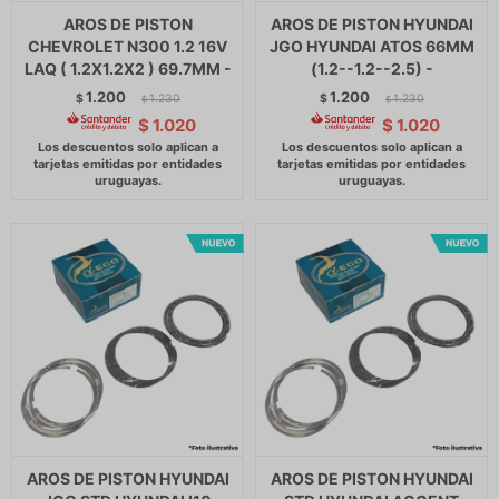
AROS DE PISTON
AROS DE PISTON HYUNDAI
CHEVROLET N300 1.2 16V
JGO HYUNDAI ATOS 66MM
LAQ ( 1.2X1.2X2 ) 69.7MM -
(1.2--1.2--2.5) -
1.200
1.200
$
1.230
$
1.230
$
$
$
1.020
$
1.020
AROS DE PISTON HYUNDAI
AROS DE PISTON HYUNDAI