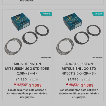
AROS DE PISTON
AROS DE PISTON
MITSUBISHI JGO STD 4D55
MITSUBISHI JGO STD
2.5K--2--4 -
4D56T 2.5K--2K--3 -
1.980
1.980
$
2.029
$
2.029
$
$
$
1.683
$
1.683