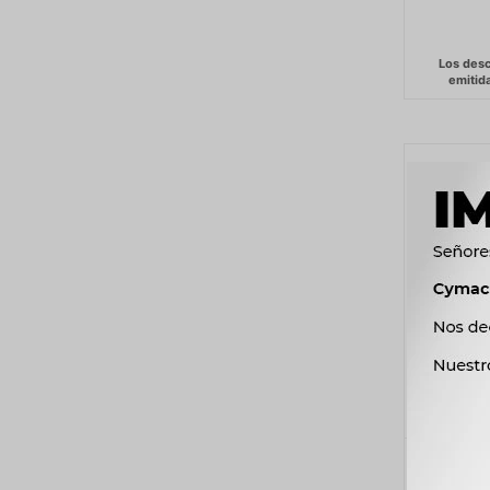
AMORT