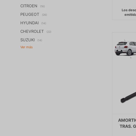
CITROEN
(16)
PEUGEOT
(26)
HYUNDAI
(14)
CHEVROLET
(22)
SUZUKI
(14)
AMORTI
TRAS. 