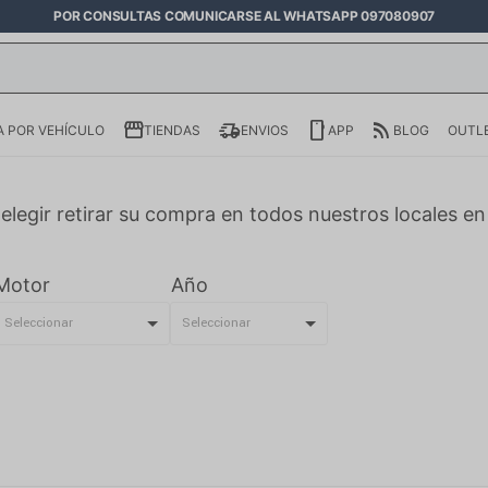
POR CONSULTAS COMUNICARSE AL WHATSAPP 097080907
 POR VEHÍCULO
TIENDAS
ENVIOS
APP
BLOG
OUTL
elegir retirar su compra en todos nuestros locales e
Motor
Año