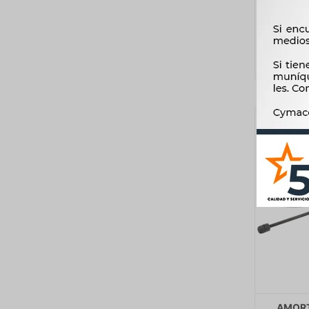
AMORT