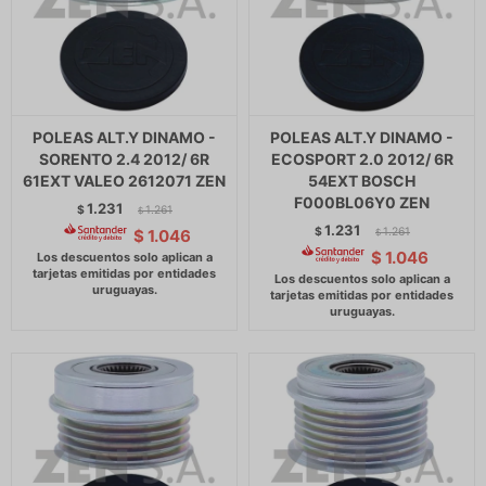
POLEAS ALT.Y DINAMO -
POLEAS ALT.Y DINAMO -
SORENTO 2.4 2012/ 6R
ECOSPORT 2.0 2012/ 6R
61EXT VALEO 2612071 ZEN
54EXT BOSCH
F000BL06Y0 ZEN
1.231
$
1.261
$
1.231
$
1.261
$
1.046
$
$
1.046