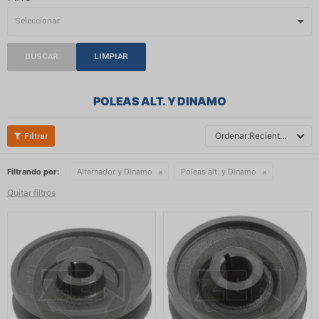
BUSCAR
LIMPIAR
POLEAS ALT. Y DINAMO
Recientes
Filtrando por:
Alternador y Dinamo
Poleas alt. y Dinamo
Quitar filtros