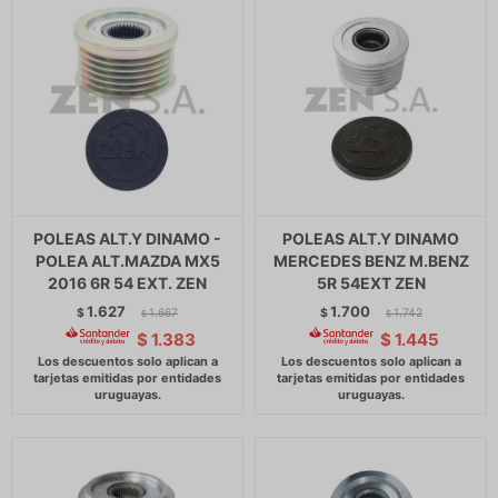
POLEAS ALT.Y DINAMO -
POLEAS ALT.Y DINAMO
POLEA ALT.MAZDA MX5
MERCEDES BENZ M.BENZ
2016 6R 54 EXT. ZEN
5R 54EXT ZEN
1.627
1.700
$
1.667
$
1.742
$
$
$
1.383
$
1.445