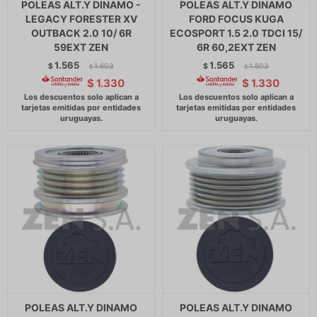
POLEAS ALT.Y DINAMO -
POLEAS ALT.Y DINAMO
LEGACY FORESTER XV
FORD FOCUS KUGA
OUTBACK 2.0 10/ 6R
ECOSPORT 1.5 2.0 TDCI 15/
59EXT ZEN
6R 60,2EXT ZEN
1.565
1.565
$
1.603
$
1.603
$
$
$
1.330
$
1.330
POLEAS ALT.Y DINAMO
POLEAS ALT.Y DINAMO