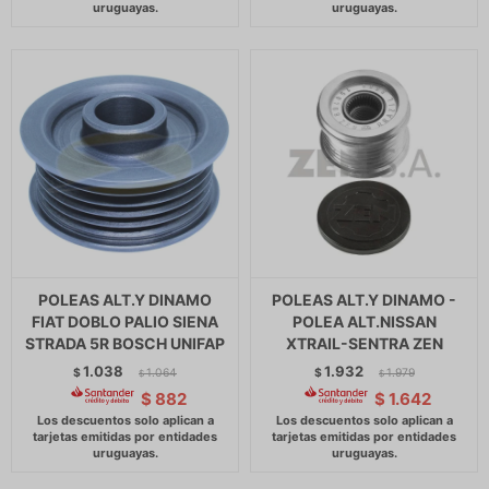
POLEAS ALT.Y DINAMO
POLEAS ALT.Y DINAMO -
FIAT DOBLO PALIO SIENA
POLEA ALT.NISSAN
STRADA 5R BOSCH UNIFAP
XTRAIL-SENTRA ZEN
1.038
1.932
$
1.064
$
1.979
$
$
$
882
$
1.642