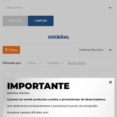
BUSCAR
LIMPIAR
CIGÜEÑAL
Recientes
Quitar filtros
Filtrando por:
Motor
Cigüeñal
