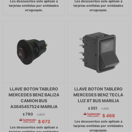
LLAVE BOTON TABLERO
LLAVE BOTON TABLERO
MERCEDES BENZ BALIZA
MERCEDES BENZ TECLA
CAMION BUS
LUZ 8T BUS MARILIA
A3645457524 MARILIA
551
$
565
$
790
$
809
$
468
$
$
672