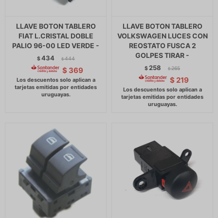
LLAVE BOTON TABLERO
LLAVE BOTON TABLERO
FIAT L.CRISTAL DOBLE
VOLKSWAGEN LUCES CON
PALIO 96-00 LED VERDE -
REOSTATO FUSCA 2
GOLPES TIRAR -
434
$
444
$
258
$
265
$
369
$
$
219