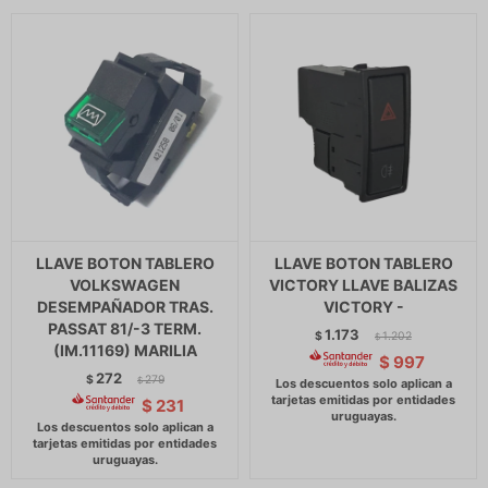
LLAVE BOTON TABLERO
LLAVE BOTON TABLERO
VOLKSWAGEN
VICTORY LLAVE BALIZAS
DESEMPAÑADOR TRAS.
VICTORY -
PASSAT 81/-3 TERM.
1.173
$
1.202
$
(IM.11169) MARILIA
$
997
272
$
279
$
$
231