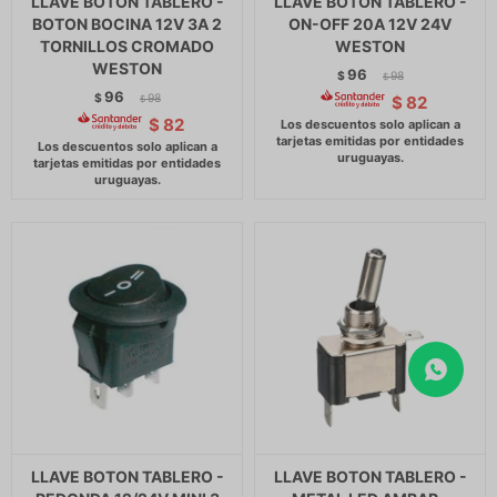
LLAVE BOTON TABLERO -
LLAVE BOTON TABLERO -
BOTON BOCINA 12V 3A 2
ON-OFF 20A 12V 24V
TORNILLOS CROMADO
WESTON
WESTON
96
$
98
$
96
$
98
$
82
$
$
82
LLAVE BOTON TABLERO -
LLAVE BOTON TABLERO -