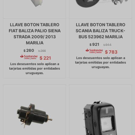
LLAVE BOTON TABLERO
LLAVE BOTON TABLERO
FIAT BALIZA PALIO SIENA
SCANIA BALIZA TRUCK-
STRADA 2009/ 2013
BUS 523962 MARILIA
MARILIA
921
$
944
$
260
$
266
$
783
$
$
221