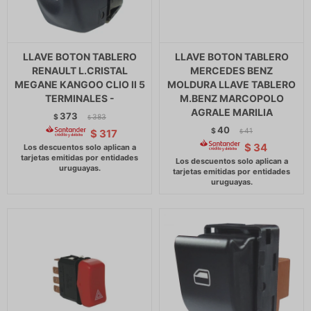
LLAVE BOTON TABLERO
LLAVE BOTON TABLERO
RENAULT L.CRISTAL
MERCEDES BENZ
MEGANE KANGOO CLIO II 5
MOLDURA LLAVE TABLERO
TERMINALES -
M.BENZ MARCOPOLO
AGRALE MARILIA
373
$
383
$
40
$
41
$
317
$
$
34