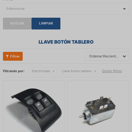
BUSCAR
LIMPIAR
LLAVE BOTÓN TABLERO
Recientes
Quitar filtros
Filtrando por:
Electricidad
Llave botón tablero