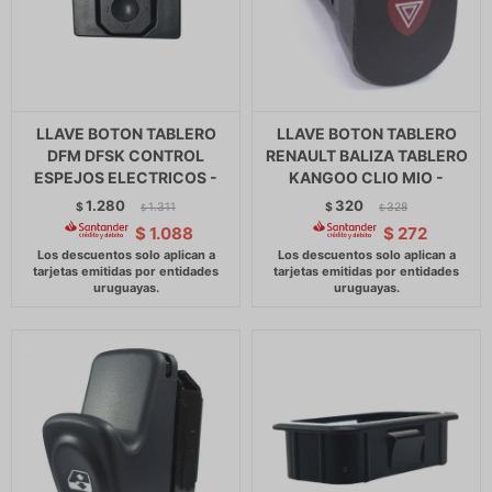
LLAVE BOTON TABLERO
LLAVE BOTON TABLERO
DFM DFSK CONTROL
RENAULT BALIZA TABLERO
ESPEJOS ELECTRICOS -
KANGOO CLIO MIO -
1.280
320
$
1.311
$
328
$
$
$
1.088
$
272