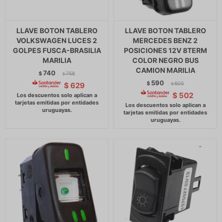
LLAVE BOTON TABLERO
LLAVE BOTON TABLERO
VOLKSWAGEN LUCES 2
MERCEDES BENZ 2
GOLPES FUSCA-BRASILIA
POSICIONES 12V 8TERM
MARILIA
COLOR NEGRO BUS
CAMION MARILIA
740
$
758
$
590
$
605
$
629
$
$
502