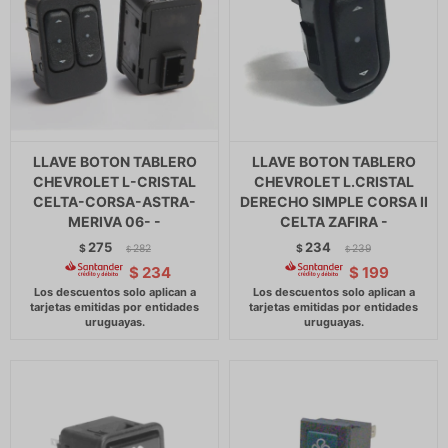
LLAVE BOTON TABLERO
LLAVE BOTON TABLERO
CHEVROLET L-CRISTAL
CHEVROLET L.CRISTAL
CELTA-CORSA-ASTRA-
DERECHO SIMPLE CORSA II
MERIVA 06- -
CELTA ZAFIRA -
275
234
$
282
$
239
$
$
$
234
$
199