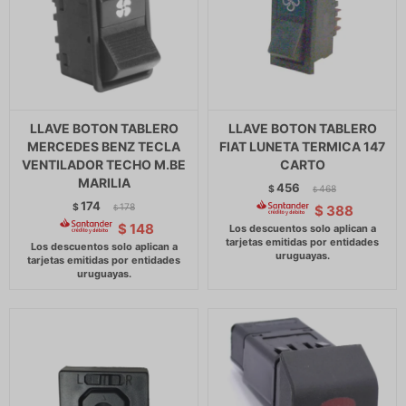
LLAVE BOTON TABLERO
LLAVE BOTON TABLERO
MERCEDES BENZ TECLA
FIAT LUNETA TERMICA 147
VENTILADOR TECHO M.BE
CARTO
MARILIA
456
$
468
$
174
$
178
$
388
$
$
148