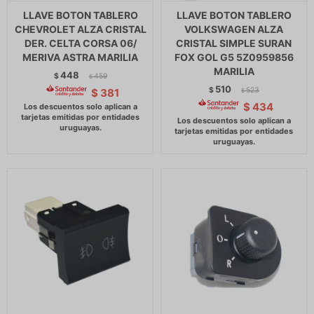
LLAVE BOTON TABLERO
LLAVE BOTON TABLERO
CHEVROLET ALZA CRISTAL
VOLKSWAGEN ALZA
DER. CELTA CORSA 06/
CRISTAL SIMPLE SURAN
MERIVA ASTRA MARILIA
FOX GOL G5 5Z0959856
MARILIA
448
$
459
$
510
$
523
$
381
$
$
434