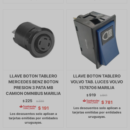
LLAVE BOTON TABLERO
LLAVE BOTON TABLERO
MERCEDES BENZ BOTON
VOLVO TAB. LUCES VOLVO
PRESION 3 PATA MB
1578706 MARILIA
CAMION OMNIBUS MARILIA
919
$
941
$
225
$
230
$
781
$
$
191