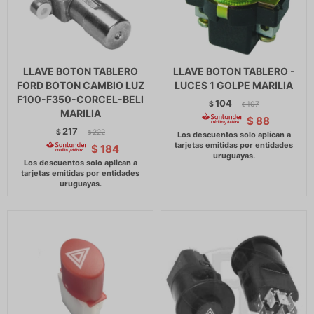
LLAVE BOTON TABLERO
LLAVE BOTON TABLERO -
FORD BOTON CAMBIO LUZ
LUCES 1 GOLPE MARILIA
F100-F350-CORCEL-BELI
104
$
107
$
MARILIA
$
88
217
$
222
$
$
184