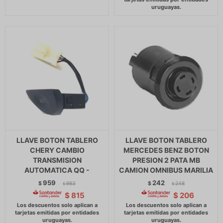
LLAVE BOTON TABLERO
LLAVE BOTON TABLERO
CHERY CAMBIO
MERCEDES BENZ BOTON
TRANSMISION
PRESION 2 PATA MB
AUTOMATICA QQ -
CAMION OMNIBUS MARILIA
959
242
$
983
$
248
$
$
$
815
$
206