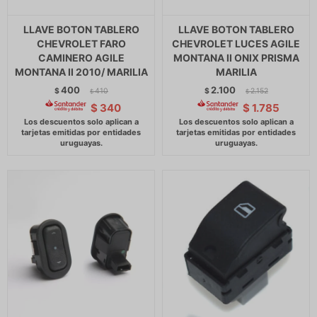
LLAVE BOTON TABLERO
LLAVE BOTON TABLERO
CHEVROLET FARO
CHEVROLET LUCES AGILE
CAMINERO AGILE
MONTANA II ONIX PRISMA
MONTANA II 2010/ MARILIA
MARILIA
400
2.100
$
410
$
2.152
$
$
$
340
$
1.785