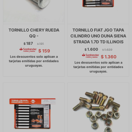
TORNILLO CHERY RUEDA
TORNILLO FIAT JGO TAPA
QQ -
CILINDRO UNO DUNA SIENA
STRADA 1.7D TD ILLINOIS
187
$
191
$
1.600
$
1.639
$
159
$
$
1.360