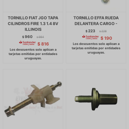
TORNILLO FIAT JGO TAPA
TORNILLO EFFA RUEDA
CILINDROS FIRE 1.3 1.4 8V
DELANTERA CARGO -
ILLINOIS
223
$
228
$
960
$
984
$
190
$
$
816