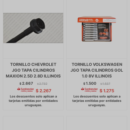
TORNILLO CHEVROLET
TORNILLO VOLKSWAGEN
JGO TAPA CILINDROS
JGO TAPA CILINDROS GOL
MAXION 2.5D 2.8D ILLINOIS
1.0 8V ILLINOIS
2.667
1.500
$
2.732
$
1.537
$
$
$
2.267
$
1.275