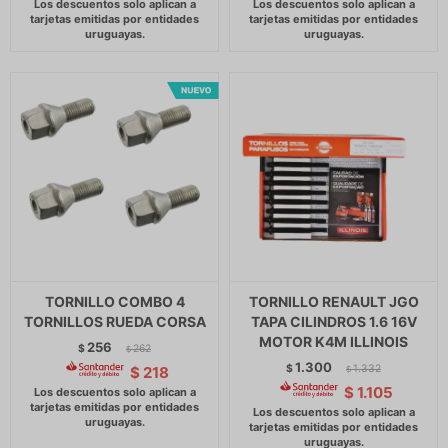
TORNILLO COMBO 4
TORNILLO RENAULT JGO
TORNILLOS RUEDA CORSA
TAPA CILINDROS 1.6 16V
MOTOR K4M ILLINOIS
256
$
262
$
1.300
$
1.332
$
218
$
$
1.105