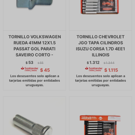
TORNILLO VOLKSWAGEN
TORNILLO CHEVROLET
RUEDA 41MM 12X1.5
JGO TAPA CILINDROS
PASSAT GOL PARATI
ISUZU CORSA 1.7D 4EE1
SAVEIRO CORTO -
ILLINOIS
53
1.312
$
55
$
1.344
$
$
$
45
$
1.115