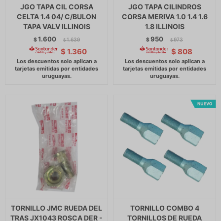
JGO TAPA CIL CORSA
JGO TAPA CILINDROS
CELTA 1.4 04/ C/BULON
CORSA MERIVA 1.0 1.4 1.6
TAPA VALV ILLINOIS
1.8 ILLINOIS
1.600
950
$
1.639
$
973
$
$
$
1.360
$
808
TORNILLO JMC RUEDA DEL
TORNILLO COMBO 4
TRAS JX1043 ROSCA DER -
TORNILLOS DE RUEDA