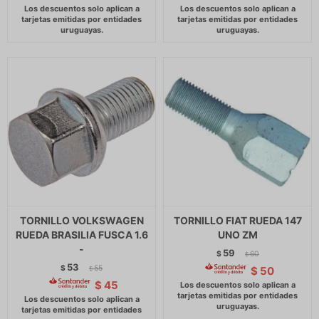
TORNILLO VOLKSWAGEN
TORNILLO FIAT RUEDA 147
RUEDA BRASILIA FUSCA 1.6
UNO ZM
-
59
$
60
$
53
$
55
$
50
$
$
45