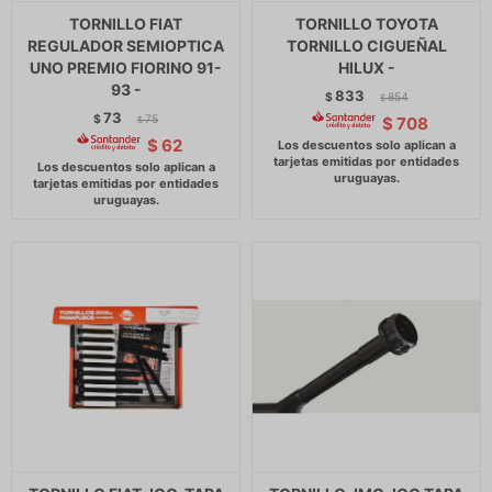
TORNILLO FIAT
TORNILLO TOYOTA
REGULADOR SEMIOPTICA
TORNILLO CIGUEÑAL
UNO PREMIO FIORINO 91-
HILUX -
93 -
833
$
854
$
73
$
75
$
708
$
$
62