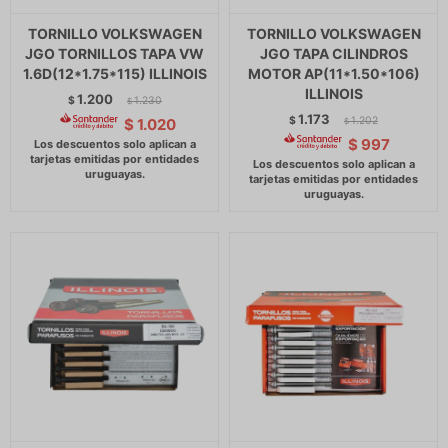
TORNILLO VOLKSWAGEN
TORNILLO VOLKSWAGEN
JGO TORNILLOS TAPA VW
JGO TAPA CILINDROS
1.6D(12*1.75*115) ILLINOIS
MOTOR AP(11*1.50*106)
ILLINOIS
1.200
$
1.230
$
1.173
$
1.202
$
1.020
$
$
997