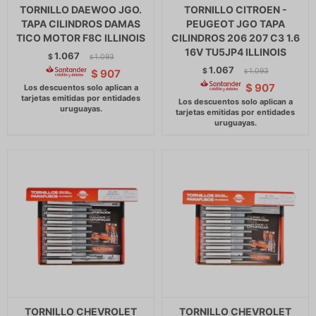
TORNILLO DAEWOO JGO.
TORNILLO CITROEN -
TAPA CILINDROS DAMAS
PEUGEOT JGO TAPA
TICO MOTOR F8C ILLINOIS
CILINDROS 206 207 C3 1.6
16V TU5JP4 ILLINOIS
1.067
$
1.093
$
1.067
$
1.093
$
907
$
$
907
TORNILLO CHEVROLET
TORNILLO CHEVROLET