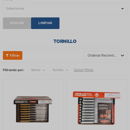
BUSCAR
LIMPIAR
TORNILLO
Recientes
Quitar filtros
Filtrando por:
Motor
Tornillo