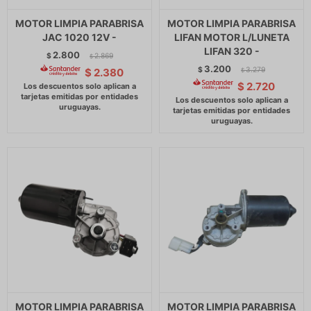
MOTOR LIMPIA PARABRISA
MOTOR LIMPIA PARABRISA
JAC 1020 12V -
LIFAN MOTOR L/LUNETA
LIFAN 320 -
2.800
$
2.869
$
3.200
$
3.279
$
2.380
$
$
2.720
MOTOR LIMPIA PARABRISA
MOTOR LIMPIA PARABRISA