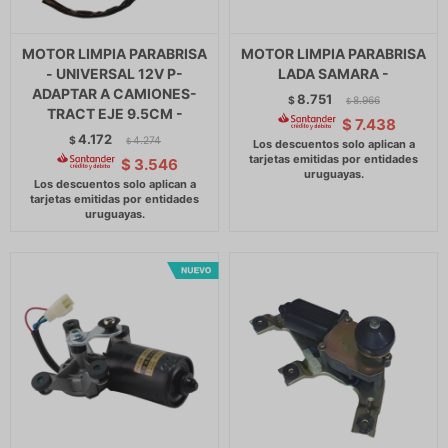
MOTOR LIMPIA PARABRISA
MOTOR LIMPIA PARABRISA
- UNIVERSAL 12V P-
LADA SAMARA -
ADAPTAR A CAMIONES-
8.751
$
8.966
$
TRACT EJE 9.5CM -
$
7.438
4.172
$
4.274
$
$
3.546