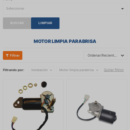
BUSCAR
LIMPIAR
MOTOR LIMPIA PARABRISA
Recientes
Quitar filtros
Filtrando por:
Instalación
Motor limpia parabrisa