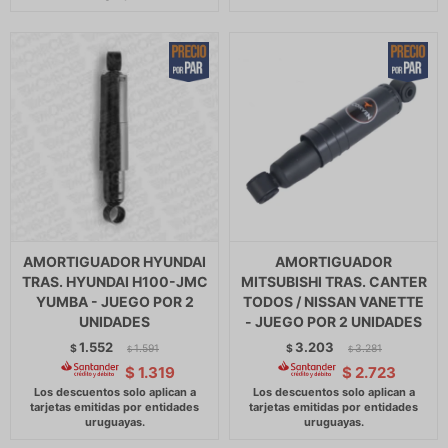
AMORTIGUADOR HYUNDAI
AMORTIGUADOR
TRAS. HYUNDAI H100-JMC
MITSUBISHI TRAS. CANTER
YUMBA - JUEGO POR 2
TODOS / NISSAN VANETTE
UNIDADES
- JUEGO POR 2 UNIDADES
1.552
3.203
$
1.591
$
3.281
$
$
$
1.319
$
2.723