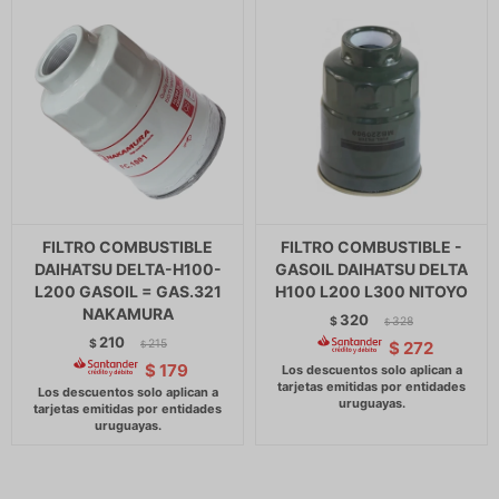
FILTRO COMBUSTIBLE
FILTRO COMBUSTIBLE -
DAIHATSU DELTA-H100-
GASOIL DAIHATSU DELTA
L200 GASOIL = GAS.321
H100 L200 L300 NITOYO
NAKAMURA
320
$
328
$
210
$
215
$
272
$
$
179