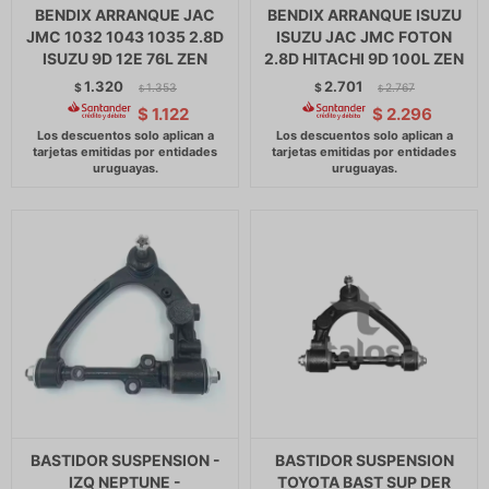
BENDIX ARRANQUE JAC
BENDIX ARRANQUE ISUZU
JMC 1032 1043 1035 2.8D
ISUZU JAC JMC FOTON
ISUZU 9D 12E 76L ZEN
2.8D HITACHI 9D 100L ZEN
1.320
2.701
$
1.353
$
2.767
$
$
$
1.122
$
2.296
BASTIDOR SUSPENSION -
BASTIDOR SUSPENSION
IZQ NEPTUNE -
TOYOTA BAST SUP DER