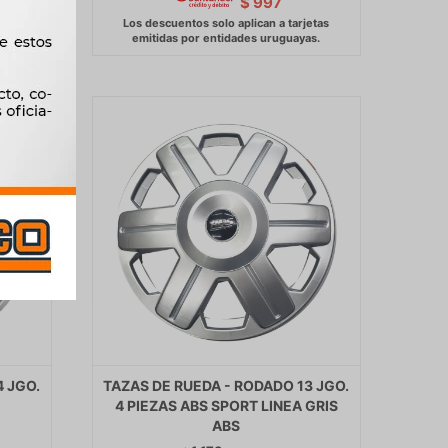
$
997
4 JGO.
TAZAS DE RUEDA - RODADO 13 JGO.
4 PIEZAS ABS SPORT LINEA GRIS
ABS