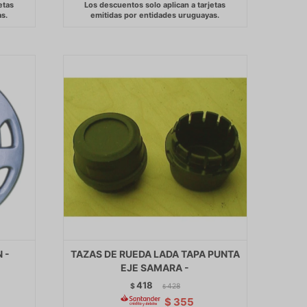
 -
TAZAS DE RUEDA LADA TAPA PUNTA
EJE SAMARA -
418
$
428
$
$
355