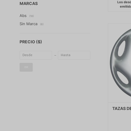
MARCAS
Abs
(18)
Sin Marca
(8)
PRECIO
($)
OK
TAZAS DE