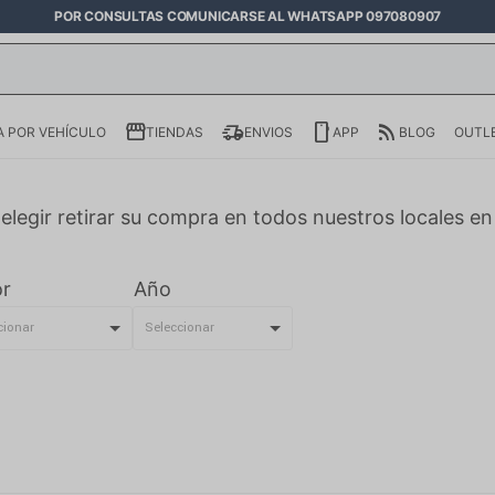
POR CONSULTAS COMUNICARSE AL WHATSAPP 097080907
 POR VEHÍCULO
TIENDAS
ENVIOS
APP
BLOG
OUTL
elegir retirar su compra en todos nuestros locales e
r
Año