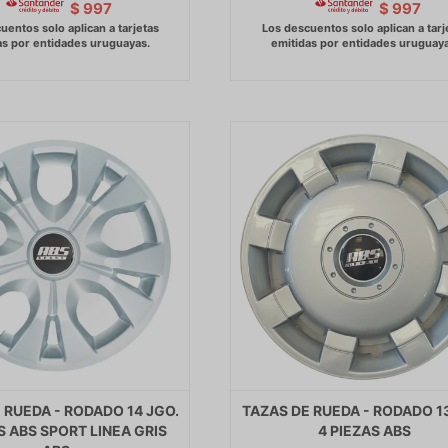
$
997
$
997
 RUEDA - RODADO 14 JGO.
TAZAS DE RUEDA - RODADO 1
S ABS SPORT LINEA GRIS
4 PIEZAS ABS