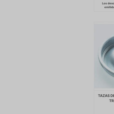
TAZAS D
TR