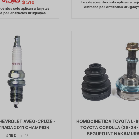
$
516
CHEVROLET AVEO-CRUZE -
HOMOCINETICA TOYOTA L-
STRADA 2011 CHAMPION
TOYOTA COROLLA (26-24-
SEGURO INT NAKAMUR
190
$
195
$