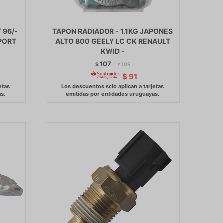
 96/-
TAPON RADIADOR - 1.1KG JAPONES
PORT
ALTO 800 GEELY LC CK RENAULT
KWID -
107
$
109
$
$
91