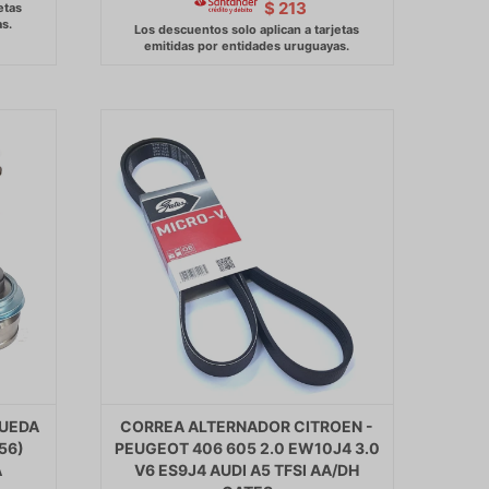
$
213
RUEDA
CORREA ALTERNADOR CITROEN -
56)
PEUGEOT 406 605 2.0 EW10J4 3.0
A
V6 ES9J4 AUDI A5 TFSI AA/DH