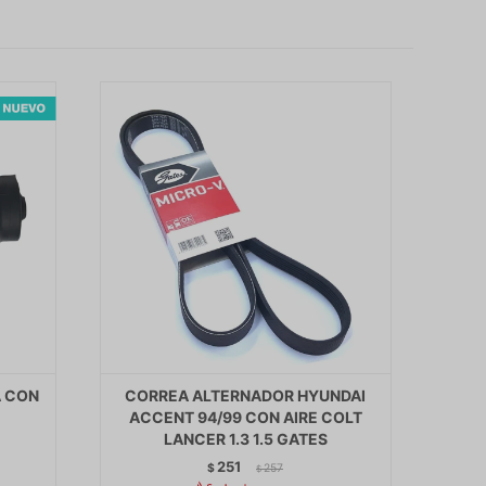
A CON
CORREA ALTERNADOR HYUNDAI
ACCENT 94/99 CON AIRE COLT
LANCER 1.3 1.5 GATES
251
$
257
$