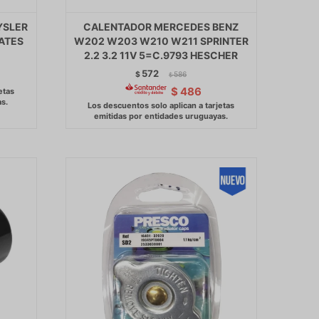
YSLER
CALENTADOR MERCEDES BENZ
GATES
W202 W203 W210 W211 SPRINTER
2.2 3.2 11V 5=C.9793 HESCHER
572
$
586
$
$
486