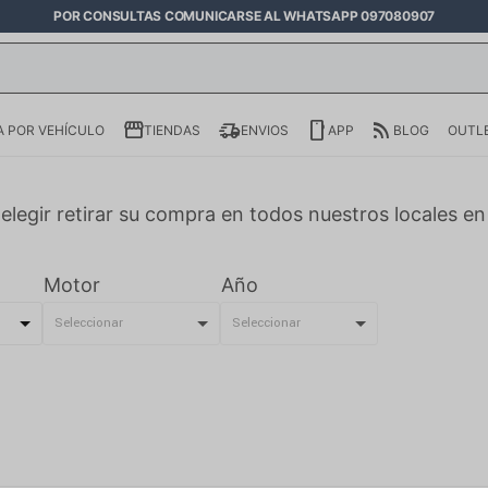
POR CONSULTAS COMUNICARSE AL WHATSAPP 097080907
 POR VEHÍCULO
TIENDAS
ENVIOS
APP
BLOG
OUTL
elegir retirar su compra en todos nuestros locales e
Motor
Año