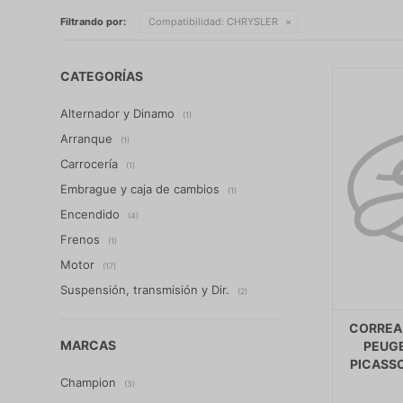
Filtrando por:
Compatibilidad:
CHRYSLER
CATEGORÍAS
Alternador y Dinamo
(1)
Arranque
(1)
Carrocería
(1)
Embrague y caja de cambios
(1)
Encendido
(4)
Frenos
(1)
Motor
(17)
Suspensión, transmisión y Dir.
(2)
CORREA 
MARCAS
PEUGE
PICASSO
Champion
(3)