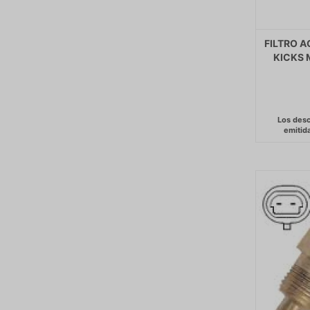
FILTRO A
KICKS 