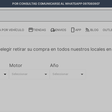
POR CONSULTAS COMUNICARSE AL WHATSAPP 097080907
 POR VEHÍCULO
TIENDAS
ENVIOS
APP
BLOG
OUTL
elegir retirar su compra en todos nuestros locales e
Motor
Año