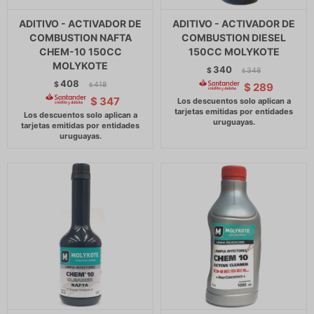
ADITIVO - ACTIVADOR DE
ADITIVO - ACTIVADOR DE
COMBUSTION NAFTA
COMBUSTION DIESEL
CHEM-10 150CC
150CC MOLYKOTE
MOLYKOTE
340
$
348
$
408
$
418
$
289
$
$
347