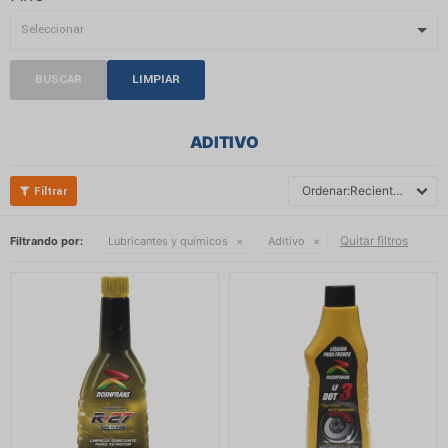
BUSCAR
LIMPIAR
ADITIVO
Recientes
Quitar filtros
Filtrando por:
Lubricantes y químicos
Aditivo