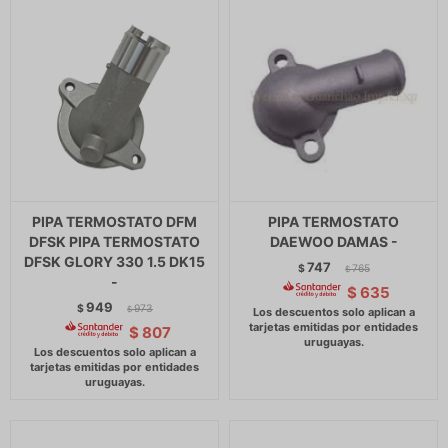
PIPA TERMOSTATO DFM
PIPA TERMOSTATO
DFSK PIPA TERMOSTATO
DAEWOO DAMAS -
DFSK GLORY 330 1.5 DK15
747
$
765
$
-
$
635
949
$
973
$
$
807