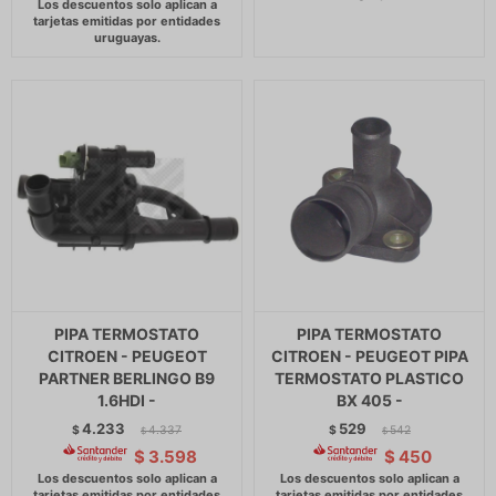
PIPA TERMOSTATO
PIPA TERMOSTATO
CITROEN - PEUGEOT
CITROEN - PEUGEOT PIPA
PARTNER BERLINGO B9
TERMOSTATO PLASTICO
1.6HDI -
BX 405 -
4.233
529
$
4.337
$
542
$
$
$
3.598
$
450