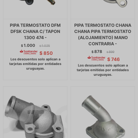
PIPA TERMOSTATO DFM
PIPA TERMOSTATO CHANA
DFSK CHANA C/ TAPON
CHANA PIPA TERMOSTATO
1300 474 -
(ALOJAMIENTO) MANO
CONTRARIA -
1.000
$
1.025
$
878
$
899
$
850
$
$
746