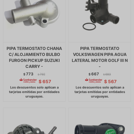
PIPA TERMOSTATO CHANA
PIPA TERMOSTATO
C/ ALOJAMIENTO BULBO
VOLKSWAGEN PIPA AGUA
FURGON PICKUP SUZUKI
LATERAL MOTOR GOLF III N
CARRY -
-
773
667
$
792
$
683
$
$
$
657
$
567