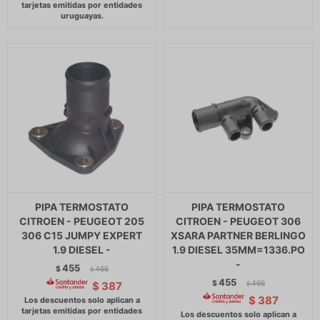
PIPA TERMOSTATO
PIPA TERMOSTATO
CITROEN - PEUGEOT 205
CITROEN - PEUGEOT 306
306 C15 JUMPY EXPERT
XSARA PARTNER BERLINGO
1.9 DIESEL -
1.9 DIESEL 35MM=1336.PO
-
455
$
466
$
455
$
466
$
387
$
$
387