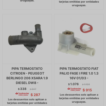
PIPA TERMOSTATO
PIPA TERMOSTATO FIAT
CITROEN - PEUGEOT
PALIO FASE I FIRE 1.0 1.3
BERLINGO 206 XSARA 1.9
16V 01/03 -
DIESEL DW8 -
1.076
$
1.103
$
338
$
347
$
915
$
$
287