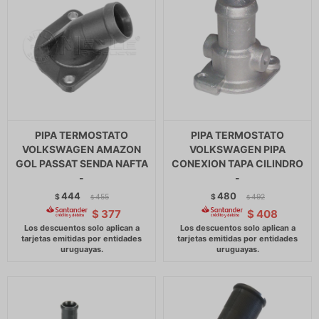
PIPA TERMOSTATO
PIPA TERMOSTATO
VOLKSWAGEN AMAZON
VOLKSWAGEN PIPA
GOL PASSAT SENDA NAFTA
CONEXION TAPA CILINDRO
-
-
444
480
$
455
$
492
$
$
$
377
$
408