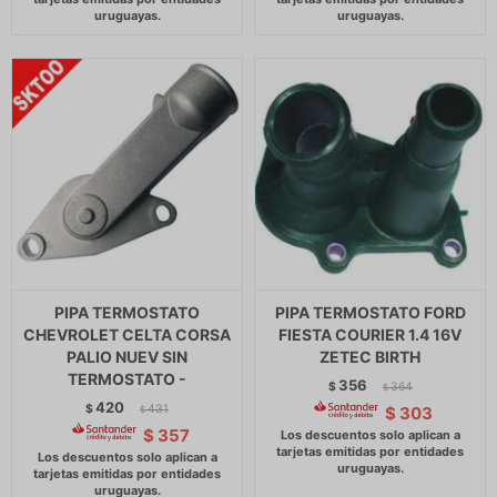
PIPA TERMOSTATO
PIPA TERMOSTATO FORD
CHEVROLET CELTA CORSA
FIESTA COURIER 1.4 16V
PALIO NUEV SIN
ZETEC BIRTH
TERMOSTATO -
356
$
364
$
420
$
431
$
303
$
$
357