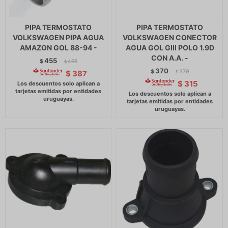
PIPA TERMOSTATO
PIPA TERMOSTATO
VOLKSWAGEN PIPA AGUA
VOLKSWAGEN CONECTOR
AMAZON GOL 88-94 -
AGUA GOL GIII POLO 1.9D
CON A.A. -
455
$
466
$
370
$
379
$
387
$
$
315