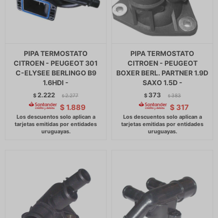
PIPA TERMOSTATO
PIPA TERMOSTATO
CITROEN - PEUGEOT 301
CITROEN - PEUGEOT
C-ELYSEE BERLINGO B9
BOXER BERL. PARTNER 1.9D
1.6HDI -
SAXO 1.5D -
2.222
373
$
2.277
$
383
$
$
$
1.889
$
317