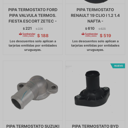
PIPA TERMOSTATO FORD
PIPA TERMOSTATO
PIPA VALVULA TERMOS.
RENAULT 19 CLIO I 1.2 1.4
FIESTA ESCORT ZETEC -
NAFTA -
221
610
$
226
$
625
$
$
$
188
$
519
PIPA TERMOSTATO SUZUKI
PIPA TERMOSTATO BYD