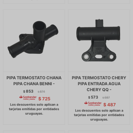
PIPA TERMOSTATO CHANA
PIPA TERMOSTATO CHERY
PIPA CHANA BENNI -
PIPA ENTRADA AGUA
CHERY QQ -
853
$
874
$
573
$
587
$
725
$
$
487