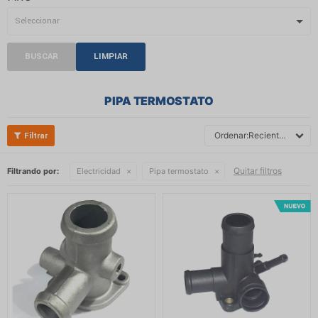
BUSCAR
LIMPIAR
PIPA TERMOSTATO
Recientes
Quitar filtros
Filtrando por:
Electricidad
Pipa termostato