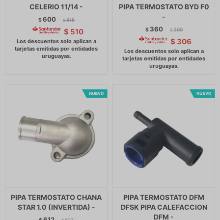
CELERIO 11/14 -
PIPA TERMOSTATO BYD F0
-
600
$
615
$
360
$
369
$
510
$
$
306
PIPA TERMOSTATO CHANA
PIPA TERMOSTATO DFM
STAR 1.0 (INVERTIDA) -
DFSK PIPA CALEFACCION
DFM -
612