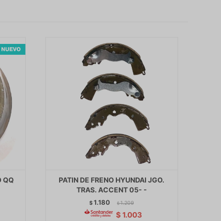
O QQ
PATIN DE FRENO HYUNDAI JGO.
TRAS. ACCENT 05- -
1.180
$
1.209
$
$
1.003