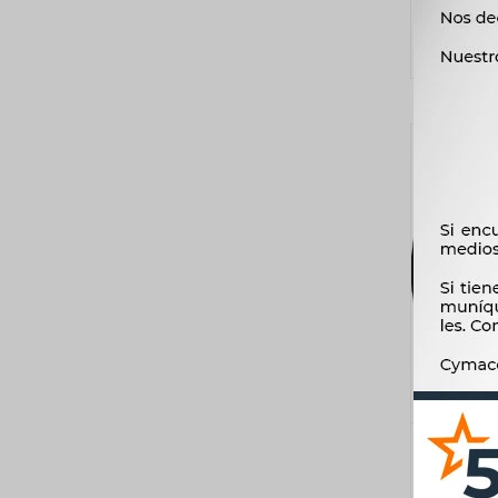
PATI
PEUGE