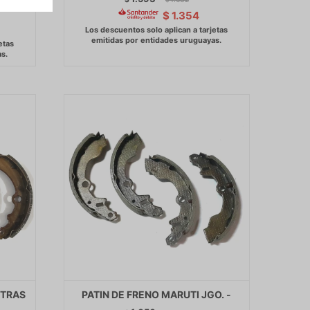
$
1.354
 TRAS
PATIN DE FRENO MARUTI JGO. -