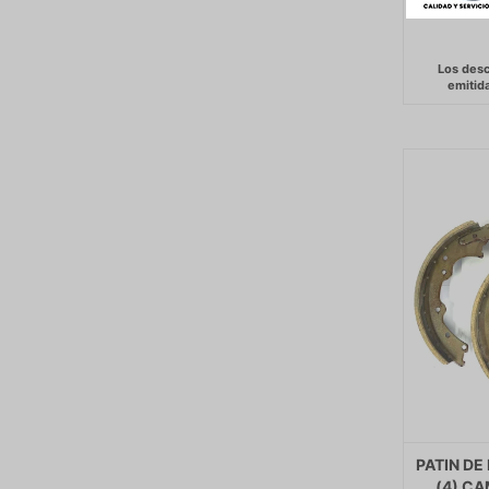
PATIN DE
(4) CA