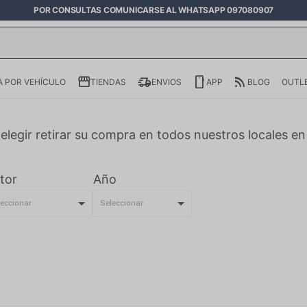
POR CONSULTAS COMUNICARSE AL WHATSAPP 097080907
 POR VEHÍCULO
TIENDAS
ENVIOS
APP
BLOG
OUTL
elegir retirar su compra en todos nuestros locales e
tor
Año