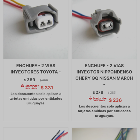
ENCHUFE - 2 VIAS
ENCHUFE - 2 VIAS
INYECTORES TOYOTA -
INYECTOR NIPPONDENSO
CHERY QQ NISSAN MARCH
389
$
398
$
-
$
331
278
$
285
$
$
236