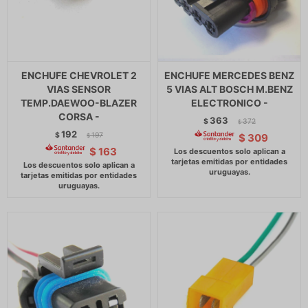
ENCHUFE CHEVROLET 2
ENCHUFE MERCEDES BENZ
VIAS SENSOR
5 VIAS ALT BOSCH M.BENZ
TEMP.DAEWOO-BLAZER
ELECTRONICO -
CORSA -
363
$
372
$
192
$
197
$
309
$
$
163