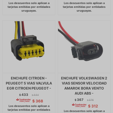
ENCHUFE CITROEN -
ENCHUFE VOLKSWAGEN 2
PEUGEOT 5 VIAS VALVULA
VIAS SENSOR VELOCIDAD
EGR CITROEN PEUGEOT -
AMAROK BORA VENTO
AUDI ABS -
433
$
444
$
367
$
376
$
368
$
$
312