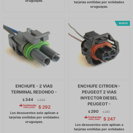
ENCHUFE - 2 VIAS
ENCHUFE CITROEN -
TERMINAL REDONDO -
PEUGEOT 2 VIAS
INYECTOR DIESEL
344
$
353
$
PEUGEOT -
$
292
290
$
297
$
$
247