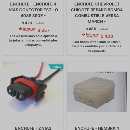
ENCHUFE - ENCHUFE 4
ENCHUFE CHEVROLET
VIAS CONECTOR ESTILO
CHICOTE REPARO BOMBA
408E 390E -
COMBUSTIBLE VERSA
MARCH -
420
$
430
$
480
$
492
$
357
$
$
408
ENCHUFE - 2 VIAS
ENCHUFE - HEMBRA 4