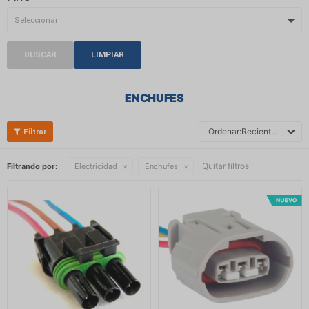
BUSCAR
LIMPIAR
ENCHUFES
Recientes
Quitar filtros
Filtrando por:
Electricidad
Enchufes