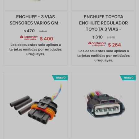
ENCHUFE - 3 VIAS
ENCHUFE TOYOTA
SENSORES VARIOS GM -
ENCHUFE REGULADOR
TOYOTA 3 VIAS -
470
$
482
$
310
$
318
$
400
$
$
264