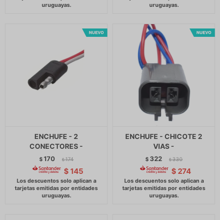
ENCHUFE - 2
ENCHUFE - CHICOTE 2
CONECTORES -
VIAS -
170
322
$
174
$
330
$
$
$
145
$
274