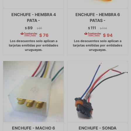
ENCHUFE - HEMBRA 4
ENCHUFE - HEMBRA 6
PATA -
PATAS -
89
111
$
91
$
114
$
$
$
76
$
94
ENCHUFE - MACHO 6
ENCHUFE - SONDA