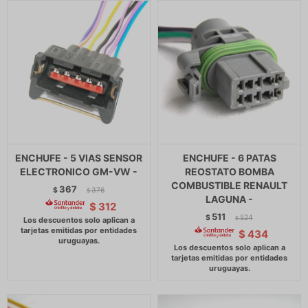
ENCHUFE - 5 VIAS SENSOR
ENCHUFE - 6 PATAS
ELECTRONICO GM-VW -
REOSTATO BOMBA
COMBUSTIBLE RENAULT
367
$
376
$
LAGUNA -
$
312
511
$
524
$
$
434