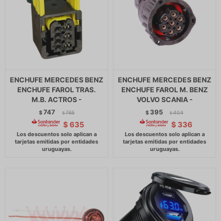
ENCHUFE MERCEDES BENZ
ENCHUFE MERCEDES BENZ
ENCHUFE FAROL TRAS.
ENCHUFE FAROL M. BENZ
M.B. ACTROS -
VOLVO SCANIA -
747
395
$
765
$
404
$
$
$
635
$
336