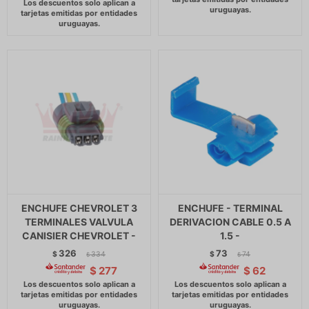
ENCHUFE CHEVROLET 3
ENCHUFE - TERMINAL
TERMINALES VALVULA
DERIVACION CABLE 0.5 A
CANISIER CHEVROLET -
1.5 -
326
73
$
334
$
74
$
$
$
277
$
62