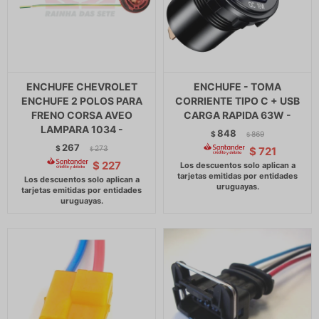
ENCHUFE CHEVROLET
ENCHUFE - TOMA
ENCHUFE 2 POLOS PARA
CORRIENTE TIPO C + USB
FRENO CORSA AVEO
CARGA RAPIDA 63W -
LAMPARA 1034 -
848
$
869
$
267
$
273
$
721
$
$
227