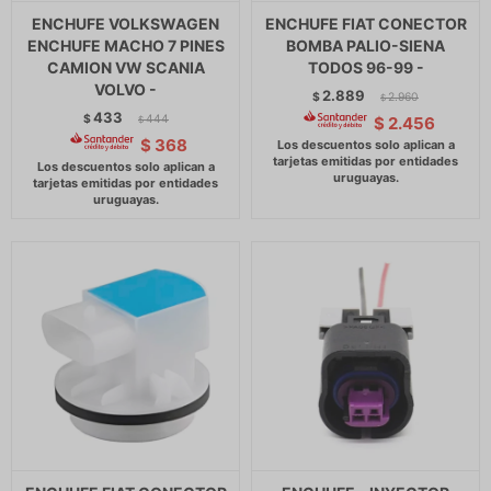
ENCHUFE VOLKSWAGEN
ENCHUFE FIAT CONECTOR
ENCHUFE MACHO 7 PINES
BOMBA PALIO-SIENA
CAMION VW SCANIA
TODOS 96-99 -
VOLVO -
2.889
$
2.960
$
433
$
444
$
2.456
$
$
368