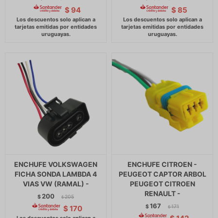
$
94
$
85
ENCHUFE VOLKSWAGEN
ENCHUFE CITROEN -
FICHA SONDA LAMBDA 4
PEUGEOT CAPTOR ARBOL
VIAS VW (RAMAL) -
PEUGEOT CITROEN
RENAULT -
200
$
205
$
167
$
171
$
170
$