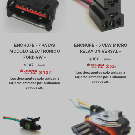
ENCHUFE - 7 PATAS
ENCHUFE - 5 VIAS MICRO
MODULO ELECTRONICO
RELAY UNIVERSAL -
FORD VW -
100
$
103
$
167
$
171
$
85
$
$
142