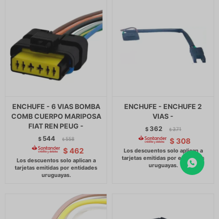
ENCHUFE - 6 VIAS BOMBA
ENCHUFE - ENCHUFE 2
COMB CUERPO MARIPOSA
VIAS -
FIAT REN PEUG -
362
$
371
$
544
$
558
$
308
$
$
462