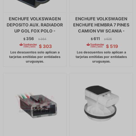
ENCHUFE VOLKSWAGEN
ENCHUFE VOLKSWAGEN
DEPOSITO AUX. RADIADOR
ENCHUFE HEMBRA 7 PINES
UP GOL FOX POLO -
CAMION VW SCANIA -
356
611
$
364
$
626
$
$
$
303
$
519