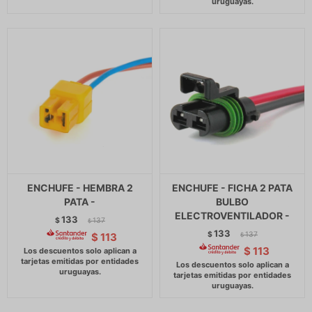
ENCHUFE - HEMBRA 2
ENCHUFE - FICHA 2 PATA
PATA -
BULBO
ELECTROVENTILADOR -
133
$
137
$
133
$
137
$
113
$
$
113