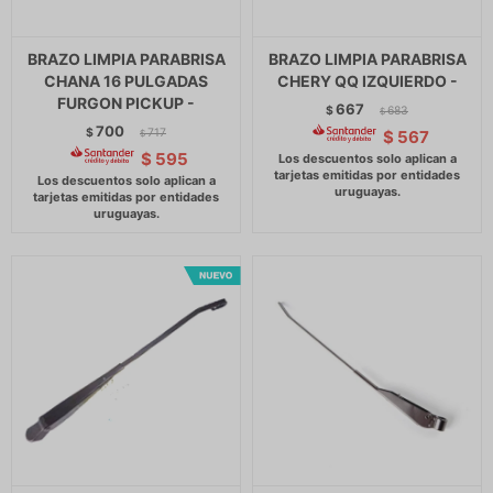
BRAZO LIMPIA PARABRISA
BRAZO LIMPIA PARABRISA
CHANA 16 PULGADAS
CHERY QQ IZQUIERDO -
FURGON PICKUP -
667
$
683
$
700
$
717
$
567
$
$
595