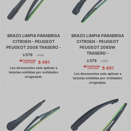
BRAZO LIMPIA PARABRISA
BRAZO LIMPIA PARABRISA
CITROEN - PEUGEOT
CITROEN - PEUGEOT
PEUGEOT 2008 TRASERO -
PEUGEOT 206SW
TRASERO -
578
$
592
$
578
$
592
$
491
$
$
491