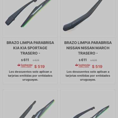
BRAZO LIMPIA PARABRISA
BRAZO LIMPIA PARABRISA
KIA KIA SPORTAGE
NISSAN NISSAN MARCH
TRASERO -
TRASERO -
611
611
$
626
$
626
$
$
$
519
$
519