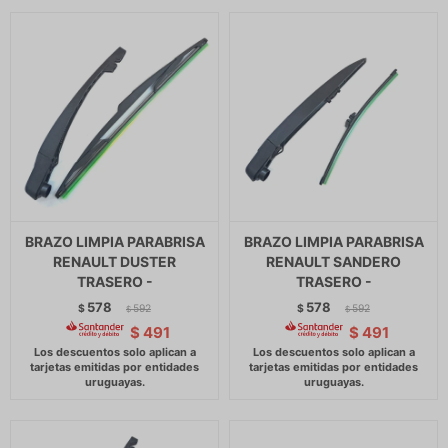
BRAZO LIMPIA PARABRISA
BRAZO LIMPIA PARABRISA
RENAULT DUSTER
RENAULT SANDERO
TRASERO -
TRASERO -
578
578
$
592
$
592
$
$
$
491
$
491