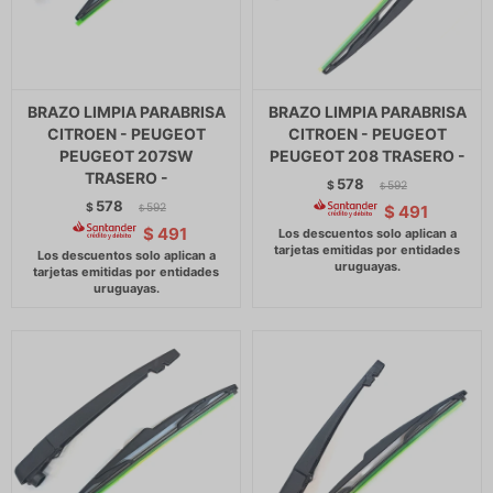
BRAZO LIMPIA PARABRISA
BRAZO LIMPIA PARABRISA
CITROEN - PEUGEOT
CITROEN - PEUGEOT
PEUGEOT 207SW
PEUGEOT 208 TRASERO -
TRASERO -
578
$
592
$
578
$
592
$
491
$
$
491