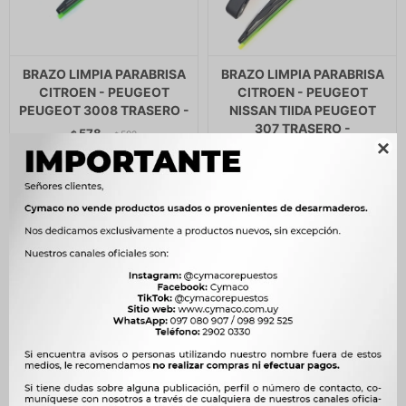
BRAZO LIMPIA PARABRISA
BRAZO LIMPIA PARABRISA
CITROEN - PEUGEOT
CITROEN - PEUGEOT
PEUGEOT 3008 TRASERO -
NISSAN TIIDA PEUGEOT
307 TRASERO -
578
$
592
$

578
$
592
$
491
$
$
491