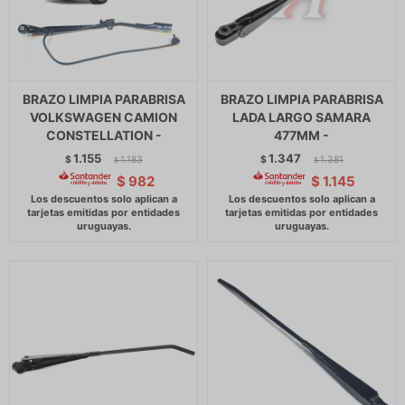
BRAZO LIMPIA PARABRISA
BRAZO LIMPIA PARABRISA
VOLKSWAGEN CAMION
LADA LARGO SAMARA
CONSTELLATION -
477MM -
1.155
1.347
$
1.183
$
1.381
$
$
$
982
$
1.145