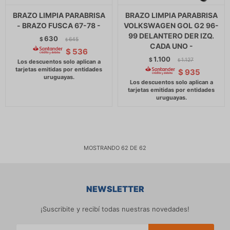
BRAZO LIMPIA PARABRISA
BRAZO LIMPIA PARABRISA
- BRAZO FUSCA 67-78 -
VOLKSWAGEN GOL G2 96-
99 DELANTERO DER IZQ.
630
$
645
$
CADA UNO -
$
536
1.100
$
1.127
$
$
935
MOSTRANDO
62
DE
62
NEWSLETTER
¡Suscribite y recibí todas nuestras novedades!