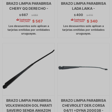
BRAZO LIMPIA PARABRISA
BRAZO LIMPIA PARABRISA
CHERY QQ DERECHO -
LADA LAIKA -
667
400
$
683
$
410
$
$
$
567
$
340
BRAZO LIMPIA PARABRISA
BRAZO LIMPIA PARABRISA
VOLKSWAGEN GOL PARATI
CHEVROLET DER.CORSA
SAVEIRO SENDA AMAZON
04/11 =DYNA 200038 -