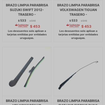
BRAZO LIMPIA PARABRISA
BRAZO LIMPIA PARABRISA
SUZUKI SWIFT 2012-
VOLKSWAGEN TIGUAN
TRASERO -
TRASERO -
533
533
$
546
$
546
$
$
$
453
$
453
BRAZO LIMPIA PARABRISA
BRAZO LIMPIA PARABRISA