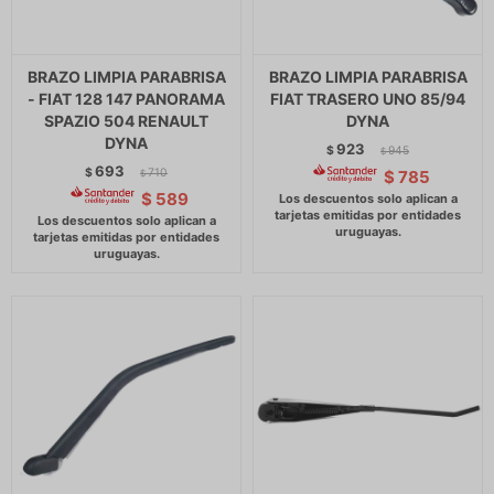
BRAZO LIMPIA PARABRISA
BRAZO LIMPIA PARABRISA
- FIAT 128 147 PANORAMA
FIAT TRASERO UNO 85/94
SPAZIO 504 RENAULT
DYNA
DYNA
923
$
945
$
693
$
710
$
785
$
$
589