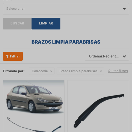
BUSCAR
LIMPIAR
BRAZOS LIMPIA PARABRISAS
Recientes
Quitar filtros
Filtrando por:
Carrocería
Brazos limpia parabrisas