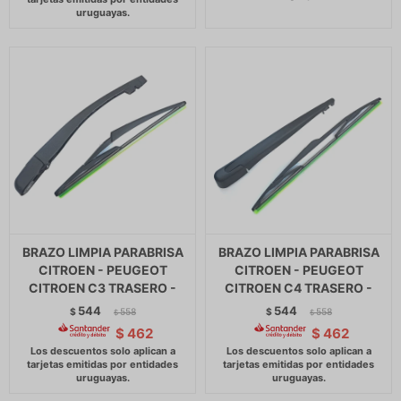
BRAZO LIMPIA PARABRISA
BRAZO LIMPIA PARABRISA
CITROEN - PEUGEOT
CITROEN - PEUGEOT
CITROEN C3 TRASERO -
CITROEN C4 TRASERO -
544
544
$
558
$
558
$
$
$
462
$
462