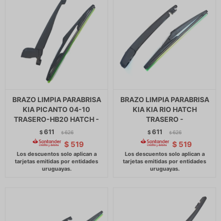
BRAZO LIMPIA PARABRISA
BRAZO LIMPIA PARABRISA
KIA PICANTO 04-10
KIA KIA RIO HATCH
TRASERO-HB20 HATCH -
TRASERO -
611
611
$
626
$
626
$
$
$
519
$
519