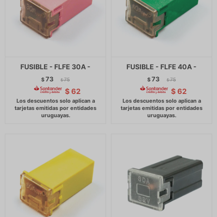
FUSIBLE - FLFE 30A -
FUSIBLE - FLFE 40A -
73
73
$
75
$
75
$
$
$
62
$
62