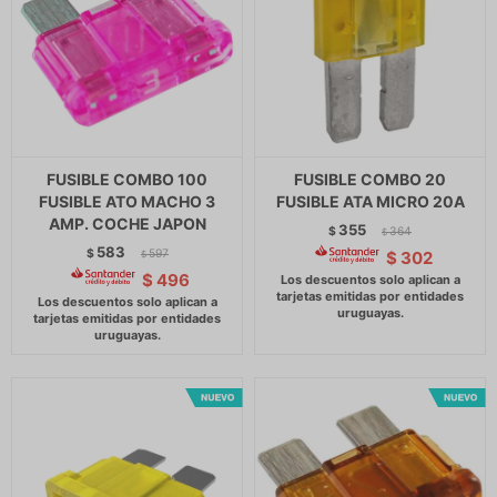
FUSIBLE COMBO 100
FUSIBLE COMBO 20
FUSIBLE ATO MACHO 3
FUSIBLE ATA MICRO 20A
AMP. COCHE JAPON
355
$
364
$
583
$
597
$
302
$
$
496