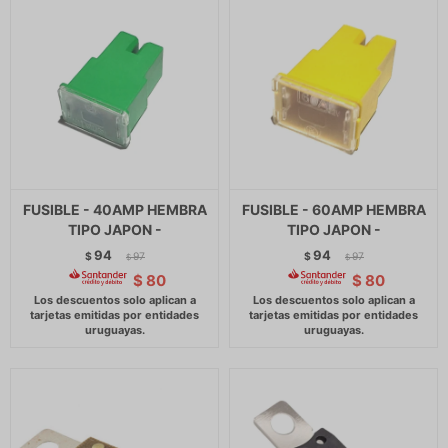
FUSIBLE - 40AMP HEMBRA
FUSIBLE - 60AMP HEMBRA
TIPO JAPON -
TIPO JAPON -
94
94
$
97
$
97
$
$
$
80
$
80