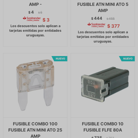
AMP -
FUSIBLE ATN MINI ATO 5
AMP
4
$
5
$
444
$
455
$
3
$
$
377
FUSIBLE COMBO 100
FUSIBLE COMBO 10
FUSIBLE ATN MINI ATO 25
FUSIBLE FLFE 80A
AMP
735