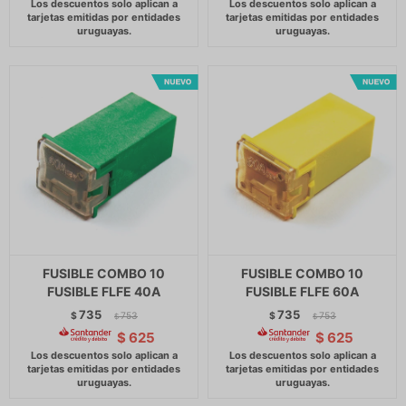
FUSIBLE COMBO 10
FUSIBLE COMBO 10
FUSIBLE FLFE 40A
FUSIBLE FLFE 60A
735
735
$
753
$
753
$
$
$
625
$
625