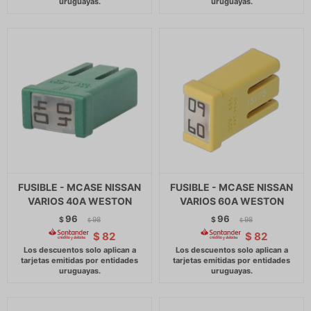
FUSIBLE - MCASE NISSAN
FUSIBLE - MCASE NISSAN
VARIOS 40A WESTON
VARIOS 60A WESTON
96
96
$
98
$
98
$
$
$
82
$
82