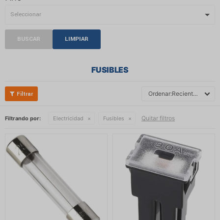
BUSCAR
LIMPIAR
FUSIBLES
Recientes
Quitar filtros
Filtrando por:
Electricidad
Fusibles