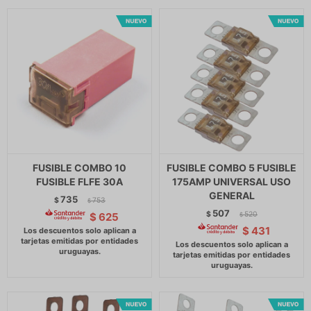
FUSIBLE COMBO 10
FUSIBLE COMBO 5 FUSIBLE
FUSIBLE FLFE 30A
175AMP UNIVERSAL USO
GENERAL
735
$
753
$
507
$
520
$
625
$
$
431