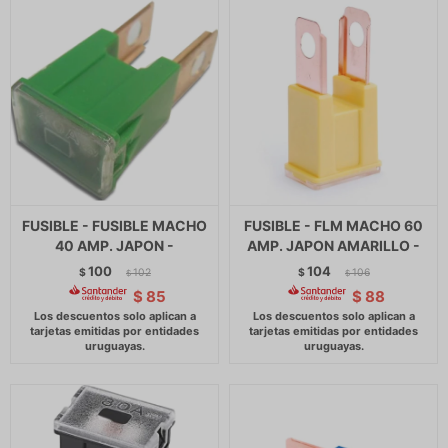
FUSIBLE - FUSIBLE MACHO
FUSIBLE - FLM MACHO 60
40 AMP. JAPON -
AMP. JAPON AMARILLO -
100
104
$
102
$
106
$
$
$
85
$
88