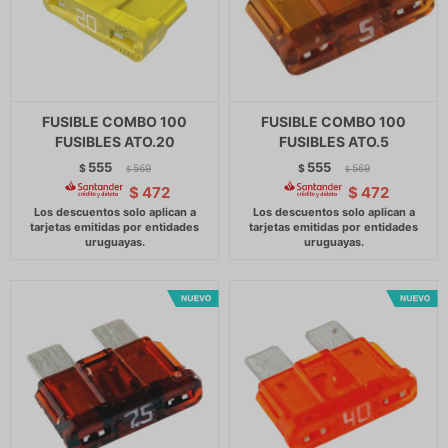
FUSIBLE COMBO 100
FUSIBLE COMBO 100
FUSIBLES ATO.20
FUSIBLES ATO.5
555
555
$
569
$
569
$
$
$
472
$
472