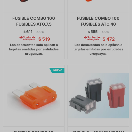
FUSIBLE COMBO 100
FUSIBLE COMBO 100
FUSIBLES ATO.7,5
FUSIBLES ATO.40
611
555
$
626
$
569
$
$
$
519
$
472