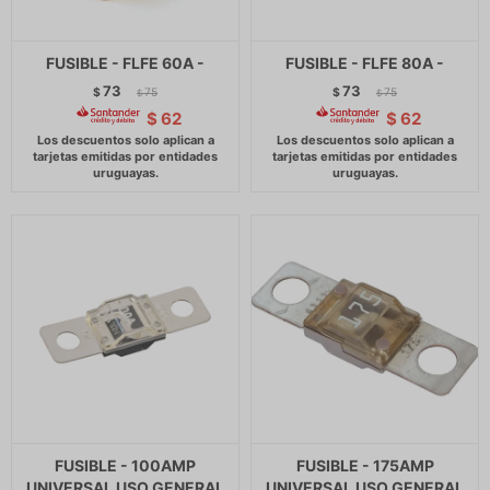
FUSIBLE - FLFE 60A -
FUSIBLE - FLFE 80A -
73
73
$
75
$
75
$
$
$
62
$
62
FUSIBLE - 100AMP
FUSIBLE - 175AMP
UNIVERSAL USO GENERAL
UNIVERSAL USO GENERAL