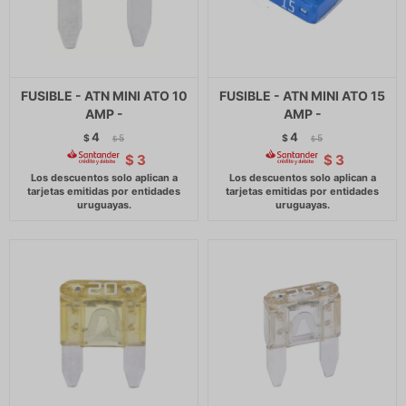
FUSIBLE - ATN MINI ATO 10
FUSIBLE - ATN MINI ATO 15
AMP -
AMP -
4
4
$
5
$
5
$
$
$
3
$
3