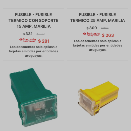
FUSIBLE - FUSIBLE
FUSIBLE - FUSIBLE
TERMICO CON SOPORTE
TERMICO 25 AMP. MARILIA
15 AMP. MARILIA
309
$
317
$
331
$
339
$
263
$
$
281