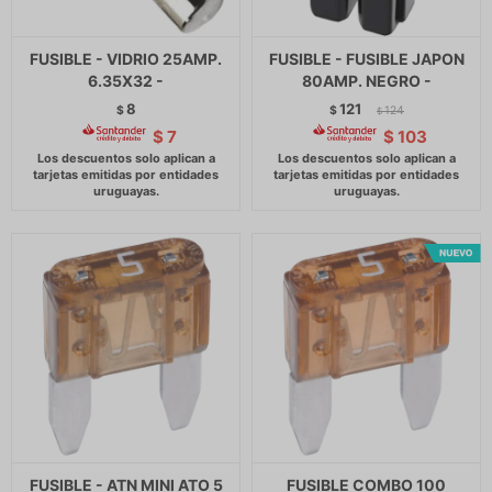
FUSIBLE - VIDRIO 25AMP.
FUSIBLE - FUSIBLE JAPON
6.35X32 -
80AMP. NEGRO -
8
121
$
$
124
$
$
7
$
103
FUSIBLE - ATN MINI ATO 5
FUSIBLE COMBO 100