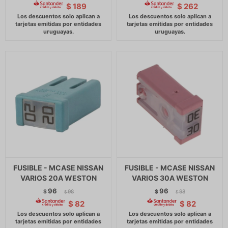
$
189
$
262
FUSIBLE - MCASE NISSAN
FUSIBLE - MCASE NISSAN
VARIOS 20A WESTON
VARIOS 30A WESTON
96
96
$
98
$
98
$
$
$
82
$
82