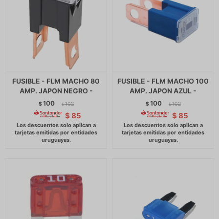
FUSIBLE - FLM MACHO 80
FUSIBLE - FLM MACHO 100
AMP. JAPON NEGRO -
AMP. JAPON AZUL -
100
100
$
102
$
102
$
$
$
85
$
85