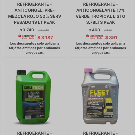
REFRIGERANTE -
REFRIGERANTE -
ANTICONGEL. PRE-
ANTICONGELANTE 17%
MEZCLA ROJO 50% SERV
VERDE TROPICAL LISTO
PESADO 19 LT PEAK
3.78LTS PEAK
3.749
460
$
3.842
$
471
$
$
$
3.187
$
391
REFRIGERANTE -
REFRIGERANTE -