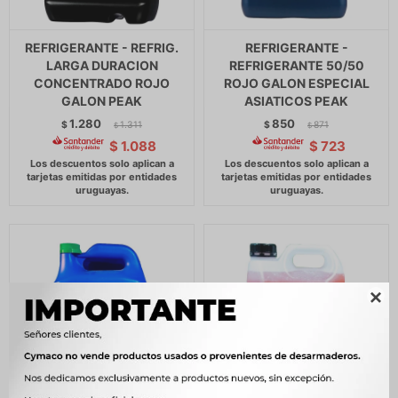
REFRIGERANTE - REFRIG.
REFRIGERANTE -
LARGA DURACION
REFRIGERANTE 50/50
CONCENTRADO ROJO
ROJO GALON ESPECIAL
GALON PEAK
ASIATICOS PEAK
1.280
850
$
1.311
$
871
$
$
$
1.088
$
723
