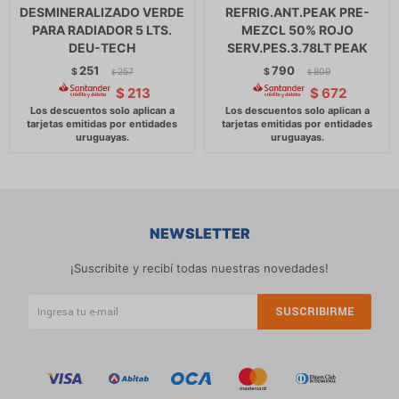
DESMINERALIZADO VERDE
REFRIG.ANT.PEAK PRE-
PARA RADIADOR 5 LTS.
MEZCL 50% ROJO
DEU-TECH
SERV.PES.3.78LT PEAK
251
790
$
257
$
809
$
$
$
213
$
672
NEWSLETTER
¡Suscribite y recibí todas nuestras novedades!
SUSCRIBIRME