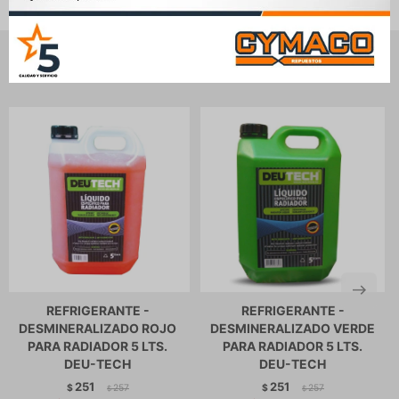
Productos que te pueden interesar
REFRIGERANTE -
REFRIGERANTE -
DESMINERALIZADO ROJO
DESMINERALIZADO VERDE
PARA RADIADOR 5 LTS.
PARA RADIADOR 5 LTS.
DEU-TECH
DEU-TECH
251
251
$
257
$
257
$
$