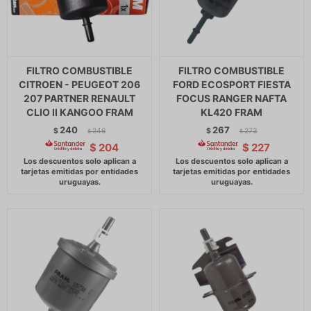
FILTRO COMBUSTIBLE
FILTRO COMBUSTIBLE
CITROEN - PEUGEOT 206
FORD ECOSPORT FIESTA
207 PARTNER RENAULT
FOCUS RANGER NAFTA
CLIO II KANGOO FRAM
KL420 FRAM
240
267
$
246
$
273
$
$
$
204
$
227