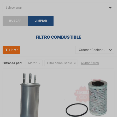
BUSCAR
LIMPIAR
FILTRO COMBUSTIBLE
Recientes
Quitar filtros
Filtrando por:
Motor
Filtro combustible