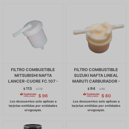
FILTRO COMBUSTIBLE
FILTRO COMBUSTIBLE
MITSUBISHI NAFTA
SUZUKI NAFTA LINEAL
LANCER-CUORE FC.107 -
MARUTI CARBURADOR -
113
94
$
116
$
96
$
$
$
96
$
80