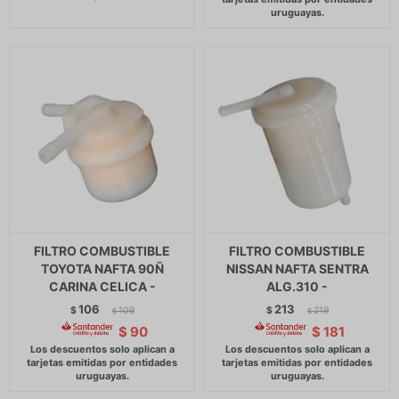
FILTRO COMBUSTIBLE
FILTRO COMBUSTIBLE
TOYOTA NAFTA 90Ñ
NISSAN NAFTA SENTRA
CARINA CELICA -
ALG.310 -
106
213
$
109
$
219
$
$
$
90
$
181