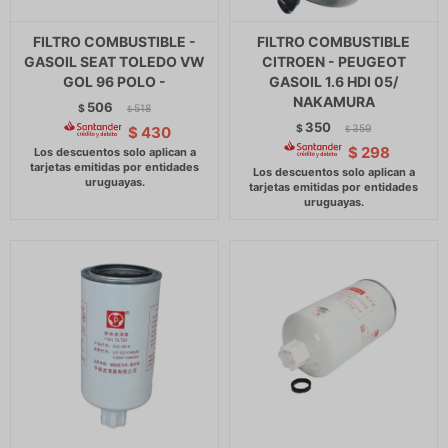
FILTRO COMBUSTIBLE -
FILTRO COMBUSTIBLE
GASOIL SEAT TOLEDO VW
CITROEN - PEUGEOT
GOL 96 POLO -
GASOIL 1.6 HDI 05/
NAKAMURA
506
$
518
$
350
$
359
$
430
$
$
298