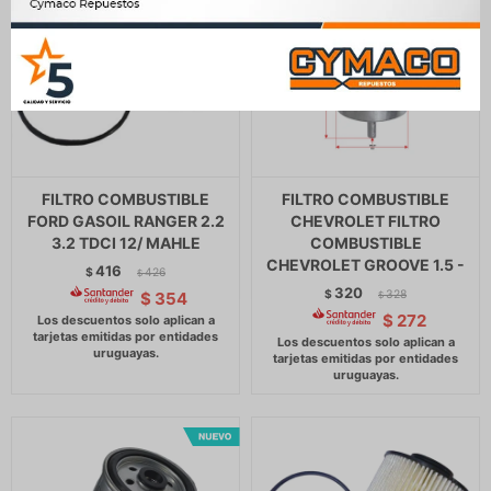
FILTRO COMBUSTIBLE
FILTRO COMBUSTIBLE
FORD GASOIL RANGER 2.2
CHEVROLET FILTRO
3.2 TDCI 12/ MAHLE
COMBUSTIBLE
CHEVROLET GROOVE 1.5 -
416
$
426
$
320
$
328
$
354
$
$
272