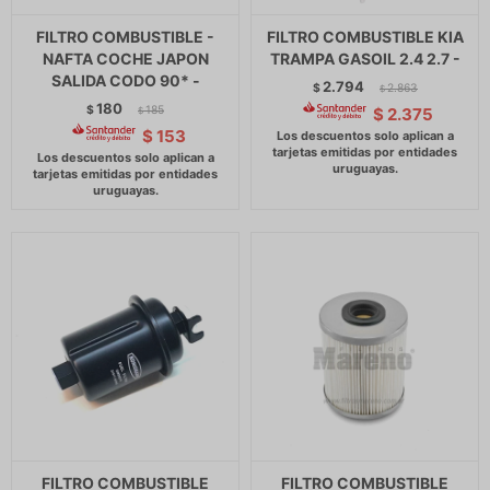
FILTRO COMBUSTIBLE -
FILTRO COMBUSTIBLE KIA
NAFTA COCHE JAPON
TRAMPA GASOIL 2.4 2.7 -
SALIDA CODO 90* -
2.794
$
2.863
$
180
$
185
$
2.375
$
$
153
FILTRO COMBUSTIBLE
FILTRO COMBUSTIBLE