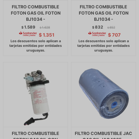
FILTRO COMBUSTIBLE
FILTRO COMBUSTIBLE
FOTON GAS OIL FOTON
FOTON GAS OIL FOTON
BJ1034 -
BJ1034 -
1.589
832
$
1.628
$
852
$
$
$
1.351
$
707
FILTRO COMBUSTIBLE
FILTRO COMBUSTIBLE JAC