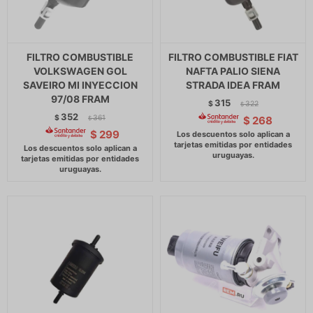
FILTRO COMBUSTIBLE
FILTRO COMBUSTIBLE FIAT
VOLKSWAGEN GOL
NAFTA PALIO SIENA
SAVEIRO MI INYECCION
STRADA IDEA FRAM
97/08 FRAM
315
$
322
$
352
$
361
$
268
$
$
299