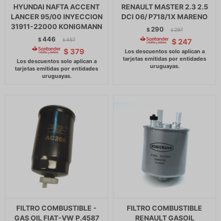
HYUNDAI NAFTA ACCENT
RENAULT MASTER 2.3 2.5
LANCER 95/00 INYECCION
DCI 06/ P718/1X MARENO
31911-22000 KONIGMANN
290
$
297
$
446
$
457
$
247
$
$
379
FILTRO COMBUSTIBLE -
FILTRO COMBUSTIBLE
GAS OIL FIAT-VW P.4587
RENAULT GASOIL