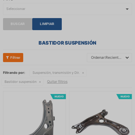
BUSCAR
LIMPIAR
BASTIDOR SUSPENSIÓN
Recientes
Filtrando por:
Suspensión, transmisión y Dir.
Quitar filtros
Bastidor suspensión