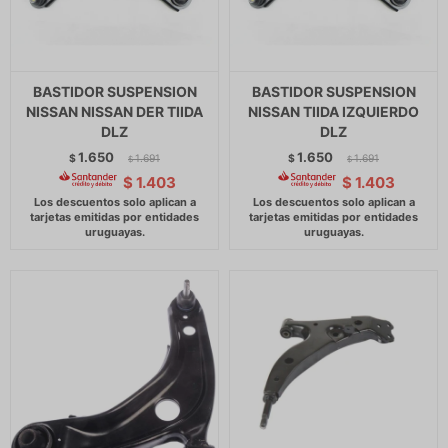
BASTIDOR SUSPENSION
BASTIDOR SUSPENSION
NISSAN NISSAN DER TIIDA
NISSAN TIIDA IZQUIERDO
DLZ
DLZ
1.650
1.650
$
1.691
$
1.691
$
$
$
1.403
$
1.403