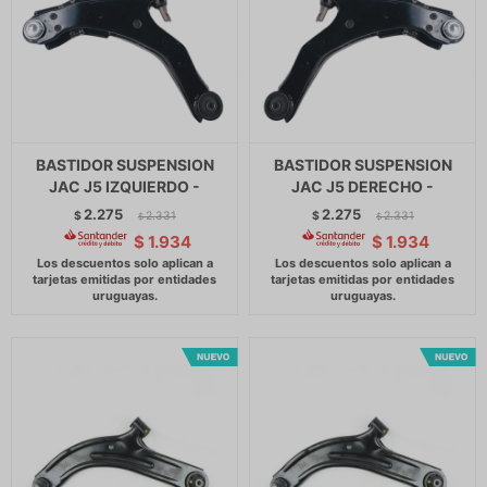
BASTIDOR SUSPENSION
BASTIDOR SUSPENSION
JAC J5 IZQUIERDO -
JAC J5 DERECHO -
2.275
2.275
$
2.331
$
2.331
$
$
$
1.934
$
1.934