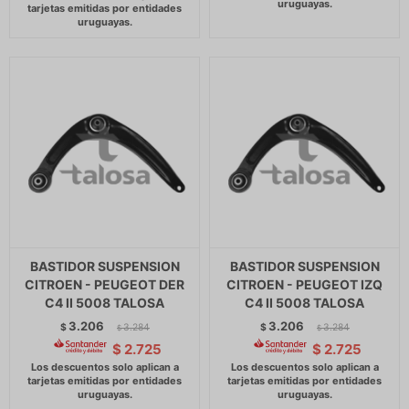
BASTIDOR SUSPENSION
BASTIDOR SUSPENSION
CITROEN - PEUGEOT DER
CITROEN - PEUGEOT IZQ
C4 II 5008 TALOSA
C4 II 5008 TALOSA
3.206
3.206
$
3.284
$
3.284
$
$
$
2.725
$
2.725