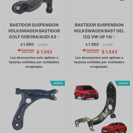
BASTIDOR SUSPENSION
BASTIDOR SUSPENSION
VOLKSWAGEN BASTIDOR
VOLKSWAGEN BAST DEL
GOLF IV/BORA/AUDI A3 -
IZQ VW UP 14/ -
1.580
1.580
$
1.619
$
1.619
$
$
$
1.343
$
1.343