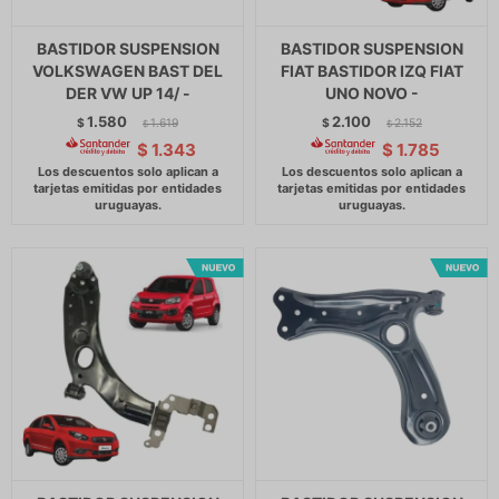
BASTIDOR SUSPENSION
BASTIDOR SUSPENSION
VOLKSWAGEN BAST DEL
FIAT BASTIDOR IZQ FIAT
DER VW UP 14/ -
UNO NOVO -
1.580
2.100
$
1.619
$
2.152
$
$
$
1.343
$
1.785