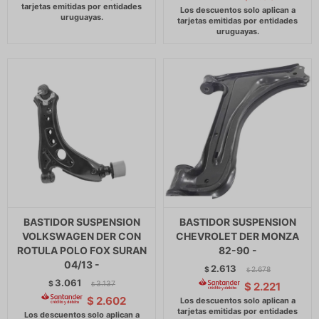
BASTIDOR SUSPENSION
BASTIDOR SUSPENSION
VOLKSWAGEN DER CON
CHEVROLET DER MONZA
ROTULA POLO FOX SURAN
82-90 -
04/13 -
2.613
$
2.678
$
3.061
$
3.137
$
2.221
$
$
2.602