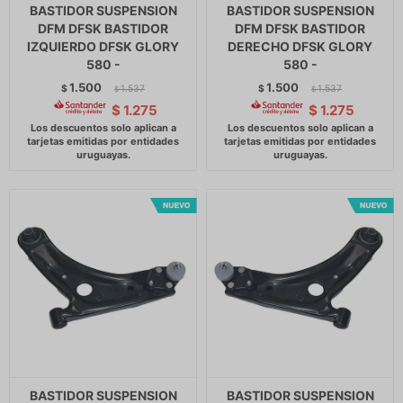
BASTIDOR SUSPENSION
BASTIDOR SUSPENSION
DFM DFSK BASTIDOR
DFM DFSK BASTIDOR
IZQUIERDO DFSK GLORY
DERECHO DFSK GLORY
580 -
580 -
1.500
1.500
$
1.537
$
1.537
$
$
$
1.275
$
1.275
BASTIDOR SUSPENSION
BASTIDOR SUSPENSION