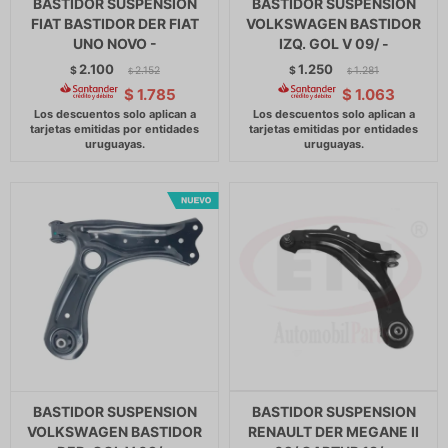
BASTIDOR SUSPENSION
BASTIDOR SUSPENSION
FIAT BASTIDOR DER FIAT
VOLKSWAGEN BASTIDOR
UNO NOVO -
IZQ. GOL V 09/ -
2.100
1.250
$
2.152
$
1.281
$
$
$
1.785
$
1.063
BASTIDOR SUSPENSION
BASTIDOR SUSPENSION
VOLKSWAGEN BASTIDOR
RENAULT DER MEGANE II