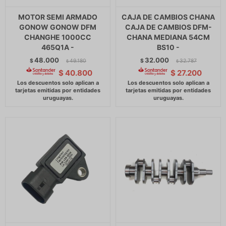
MOTOR SEMI ARMADO
CAJA DE CAMBIOS CHANA
GONOW GONOW DFM
CAJA DE CAMBIOS DFM-
CHANGHE 1000CC
CHANA MEDIANA 54CM
465Q1A -
BS10 -
48.000
32.000
$
49.180
$
32.787
$
$
$
40.800
$
27.200