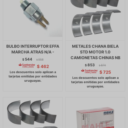
BULBO INTERRUPTOR EFFA
METALES CHANA BIELA
MARCHA ATRAS N/A -
STD MOTOR 1.0
CAMIONETAS CHINAS NB
544
$
558
$
853
$
874
$
462
$
$
725