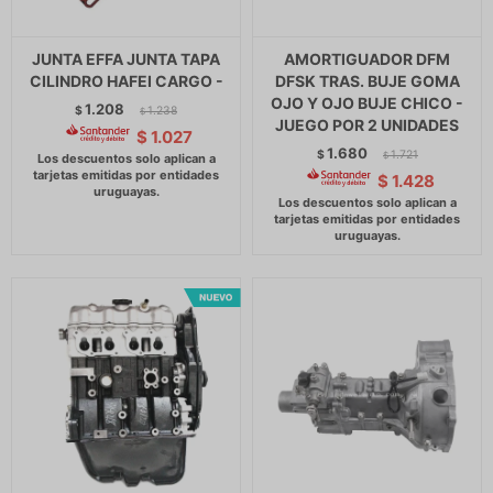
JUNTA EFFA JUNTA TAPA
AMORTIGUADOR DFM
CILINDRO HAFEI CARGO -
DFSK TRAS. BUJE GOMA
OJO Y OJO BUJE CHICO -
1.208
$
1.238
$
JUEGO POR 2 UNIDADES
$
1.027
1.680
$
1.721
$
$
1.428