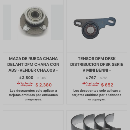
MAZA DE RUEDA CHANA
TENSOR DFM DFSK
DELANT DFM CHANA CON
DISTRIBUCION DFSK SERIE
ABS -VENDER CHA.609 -
V MINI BENNI -
2.800
767
$
2.869
$
786
$
$
$
2.380
$
652