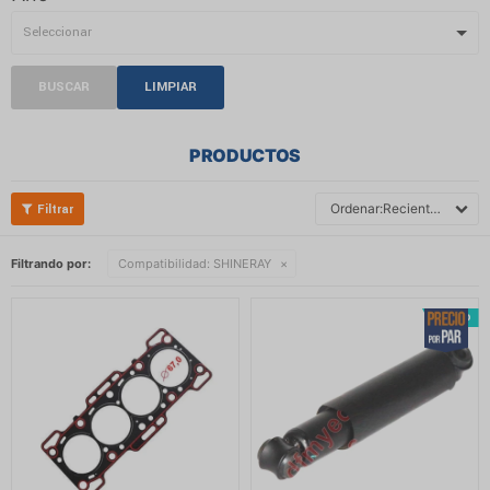
BUSCAR
LIMPIAR
PRODUCTOS
Recientes
Filtrando por:
Compatibilidad:
SHINERAY