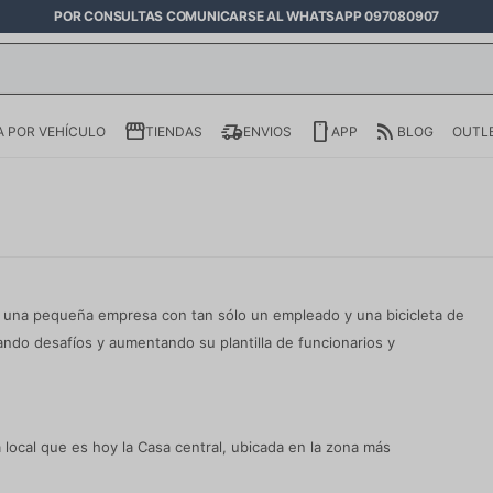
POR CONSULTAS COMUNICARSE AL WHATSAPP 097080907
 POR VEHÍCULO
TIENDAS
ENVIOS
APP
BLOG
OUTL
 una pequeña empresa con tan sólo un empleado y una bicicleta de
ando desafíos y aumentando su plantilla de funcionarios y
 local que es hoy la Casa central, ubicada en la zona más