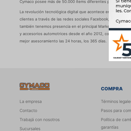
Cymaco posee más de 50.000 ítems diferentes para atender 
La revolución tecnológica digital que acontece en la actuali
clientes a través de las redes sociales Facebook, Twitter e 
también tenemos presencia en el principal MarketPlace de l
y accesorios automotrices desde el año 2012, con la mayor v
mejor asesoramiento las 24 horas, los 365 días.
COMPRA
La empresa
Términos legale
Contacto
Pasos para co
Trabajá con nosotros
Política de cam
garantías
Sucursales