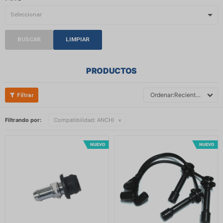
BUSCAR
LIMPIAR
PRODUCTOS
Recientes
Filtrando por:
Compatibilidad:
ANCHI