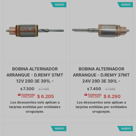
BOBINA ALTERNADOR
BOBINA ALTERNADOR
ARRANQUE - D.REMY 37MT
ARRANQUE - D.REMY 37MT
12V 29D 3E 391L -
24V 29D 3E 391L -
7.300
7.400
$
7.480
$
7.582
$
$
$
6.205
$
6.290