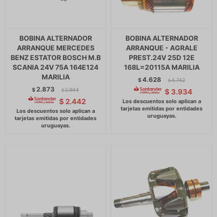
BOBINA ALTERNADOR
BOBINA ALTERNADOR
ARRANQUE MERCEDES
ARRANQUE - AGRALE
BENZ ESTATOR BOSCH M.B
PREST.24V 25D 12E
SCANIA 24V 75A 164E124
168L=20115A MARILIA
MARILIA
4.628
$
4.742
$
2.873
$
2.944
$
3.934
$
$
2.442