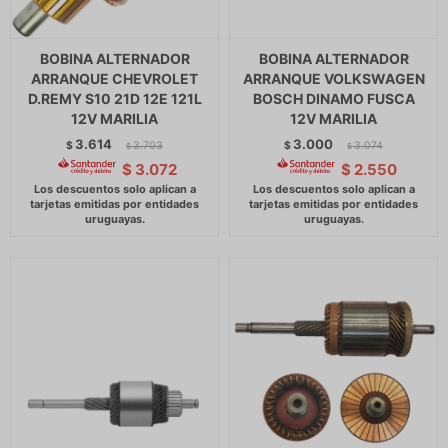
BOBINA ALTERNADOR
BOBINA ALTERNADOR
ARRANQUE CHEVROLET
ARRANQUE VOLKSWAGEN
D.REMY S10 21D 12E 121L
BOSCH DINAMO FUSCA
12V MARILIA
12V MARILIA
3.614
3.000
$
3.703
$
3.074
$
$
$
3.072
$
2.550