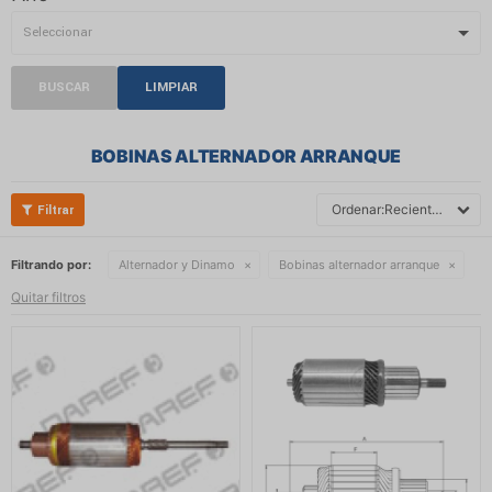
BUSCAR
LIMPIAR
BOBINAS ALTERNADOR ARRANQUE
Recientes
Filtrando por:
Alternador y Dinamo
Bobinas alternador arranque
Quitar filtros