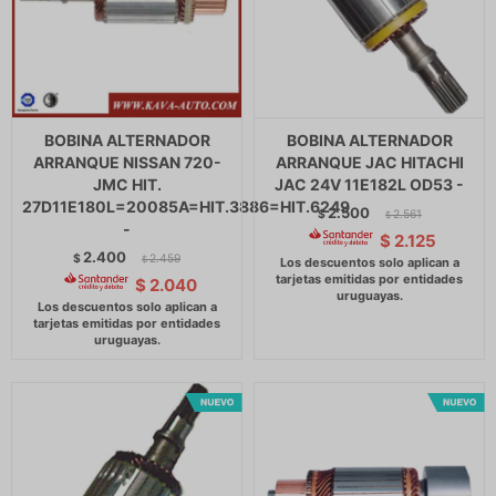
BOBINA ALTERNADOR
BOBINA ALTERNADOR
ARRANQUE NISSAN 720-
ARRANQUE JAC HITACHI
JMC HIT.
JAC 24V 11E182L OD53 -
27D11E180L=20085A=HIT.3886=HIT.6249
2.500
$
2.561
$
-
$
2.125
2.400
$
2.459
$
$
2.040