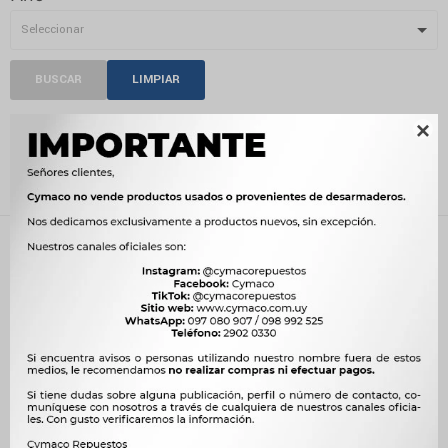
BUSCAR
LIMPIAR

PRODUCTOS
Recientes
Filtrando por:
Compatibilidad:
MAN