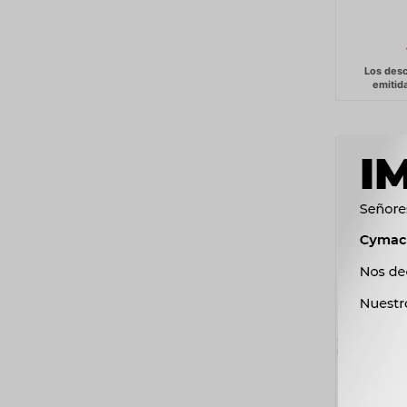
ARRANQU