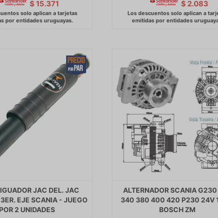
$
15.371
$
2.083
GUADOR JAC DEL. JAC
ALTERNADOR SCANIA G230
 3ER. EJE SCANIA - JUEGO
340 380 400 420 P230 24V
POR 2 UNIDADES
BOSCH ZM