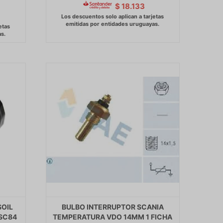
$
18.133
SOIL
BULBO INTERRUPTOR SCANIA
PSC84
TEMPERATURA VDO 14MM 1 FICHA