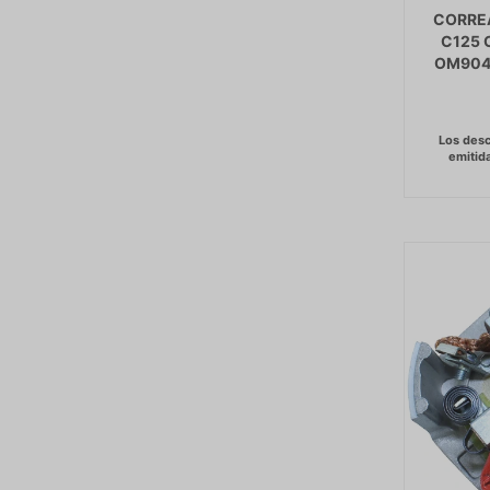
CORRE
C125 
OM904 