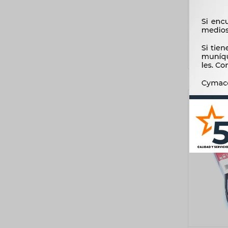
G/P/R/