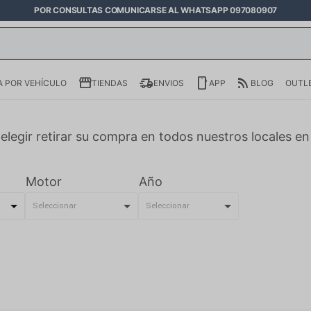
POR CONSULTAS COMUNICARSE AL WHATSAPP 097080907
 POR VEHÍCULO
TIENDAS
ENVIOS
APP
BLOG
OUTL
elegir retirar su compra en todos nuestros locales e
Motor
Año