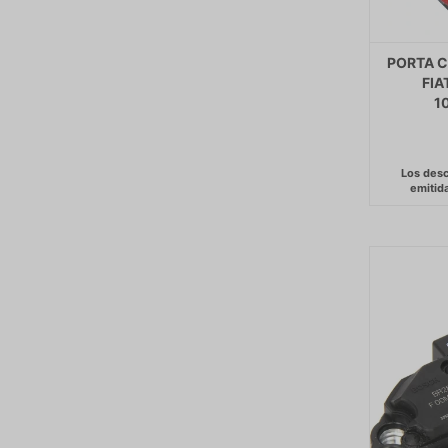
PORTA C
FIA
1