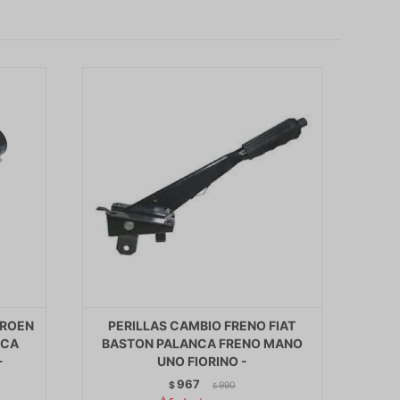
TROEN
PERILLAS CAMBIO FRENO FIAT
NCA
BASTON PALANCA FRENO MANO
-
UNO FIORINO -
967
$
990
$