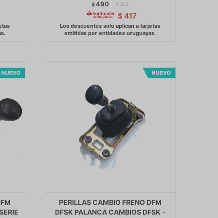
490
$
502
$
$
417
DFM
PERILLAS CAMBIO FRENO DFM
SERIE
DFSK PALANCA CAMBIOS DFSK -