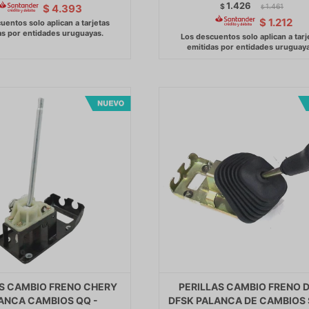
1.426
$
1.461
$
4.393
$
$
1.212
AS CAMBIO FRENO CHERY
PERILLAS CAMBIO FRENO 
ANCA CAMBIOS QQ -
DFSK PALANCA DE CAMBIOS 