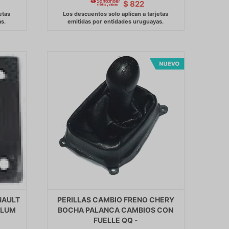
$
822
NAULT
PERILLAS CAMBIO FRENO CHERY
DLUM
BOCHA PALANCA CAMBIOS CON
FUELLE QQ -