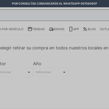
POR CONSULTAS COMUNICARSE AL WHATSAPP 097080907
 POR VEHÍCULO
TIENDAS
ENVIOS
APP
BLOG
OUTL
elegir retirar su compra en todos nuestros locales e
tor
Año