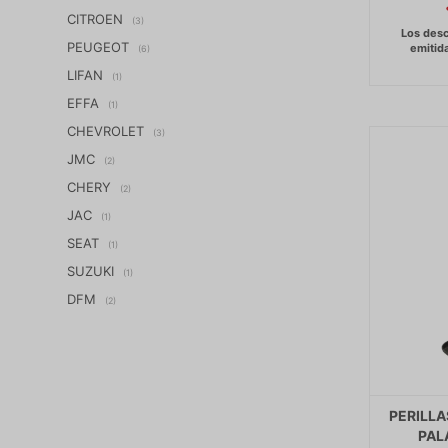
CITROEN
(3)
PEUGEOT
(6)
LIFAN
(1)
EFFA
(1)
CHEVROLET
(3)
JMC
(2)
CHERY
(2)
JAC
(1)
SEAT
(1)
SUZUKI
(1)
DFM
(2)
PERILL
PAL