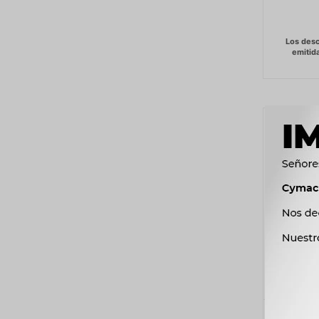
PERILL