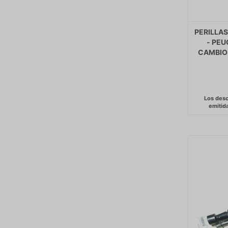
PERILLA
- PE
CAMBIO