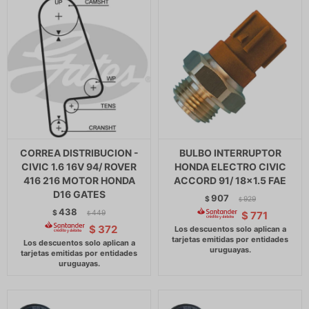
CORREA DISTRIBUCION -
BULBO INTERRUPTOR
CIVIC 1.6 16V 94/ ROVER
HONDA ELECTRO CIVIC
416 216 MOTOR HONDA
ACCORD 91/ 18x1.5 FAE
D16 GATES
907
$
929
$
438
$
449
$
771
$
$
372