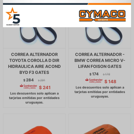
CORREA ALTERNADOR
CORREA ALTERNADOR -
TOYOTA COROLLA D DIR
BMW CORREA MICRO V-
HIDRAULICA AIRE ACOND
LIFAN FOISON GATES
BYD F3 GATES
174
$
178
$
284
$
291
$
148
$
$
241