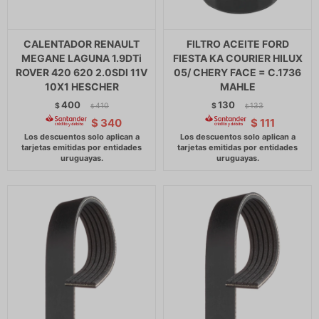
CALENTADOR RENAULT
FILTRO ACEITE FORD
MEGANE LAGUNA 1.9DTi
FIESTA KA COURIER HILUX
ROVER 420 620 2.0SDI 11V
05/ CHERY FACE = C.1736
10X1 HESCHER
MAHLE
400
130
$
410
$
133
$
$
$
340
$
111