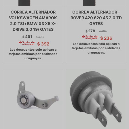
CORREA ALTERNADOR
CORREA ALTERNADOR -
VOLKSWAGEN AMAROK
ROVER 420 620 45 2.0 TD
2.0 TSI / BMW X3 X5 X-
GATES
DRIVE 3.0 19/ GATES
278
$
285
$
461
$
473
$
236
$
$
392