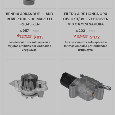
BENDIX ARRANQUE - LAND
FILTRO AIRE HONDA CRX
ROVER 100-200 MARELLI
CIVIC 91/99 1.5 1.6 ROVER
=2045 ZEN
416 CA7174 SAKURA
957
202
$
981
$
207
$
$
$
813
$
172