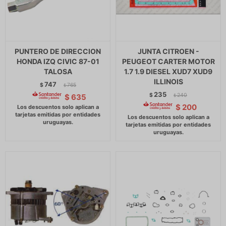
PUNTERO DE DIRECCION
JUNTA CITROEN -
HONDA IZQ CIVIC 87-01
PEUGEOT CARTER MOTOR
TALOSA
1.7 1.9 DIESEL XUD7 XUD9
ILLINOIS
747
$
765
$
235
$
240
$
635
$
$
200