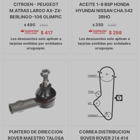
CITROEN - PEUGEOT
ACEITE 1-8 BSP HONDA
M.ATRAS LARGO AX-ZX-
HYUNDAI NISSAN CHA.542
BERLINGO-106 OLIMPIC
3RHO
490
350
$
502
$
359
$
$
$
417
$
298
PUNTERO DE DIRECCION
CORREA DISTRIBUCION
ROVER MAESTRO TALOSA
ROVER ROVER 214 414