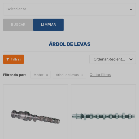
BUSCAR
LIMPIAR
ÁRBOL DE LEVAS
Recientes
Quitar filtros
Filtrando por:
Motor
Árbol de levas