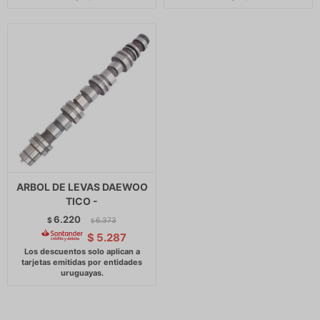
ARBOL DE LEVAS DAEWOO
TICO -
6.220
$
6.373
$
$
5.287