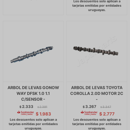
ARBOL DE LEVAS GONOW
ARBOL DE LEVAS TOYOTA
WAY DFSK 1.0 1.1
COROLLA 2.0D MOTOR 2C
C/SENSOR -
-
2.333
3.267
$
2.391
$
3.347
$
$
$
1.983
$
2.777