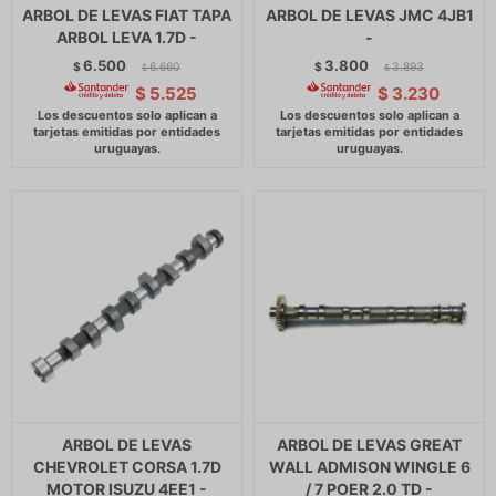
ARBOL DE LEVAS FIAT TAPA
ARBOL DE LEVAS JMC 4JB1
ARBOL LEVA 1.7D -
-
6.500
3.800
$
6.660
$
3.893
$
$
$
5.525
$
3.230
ARBOL DE LEVAS
ARBOL DE LEVAS GREAT
CHEVROLET CORSA 1.7D
WALL ADMISON WINGLE 6
MOTOR ISUZU 4EE1 -
/ 7 POER 2.0 TD -