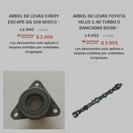
ARBOL DE LEVAS CHERY
ARBOL DE LEVAS TOYOTA
ESCAPE QQ 308 800CC -
HILUX 2.4D TURBO 5
BANCADAS 90/99 -
2.940
$
3.012
$
4.653
$
4.768
$
2.499
$
$
3.955