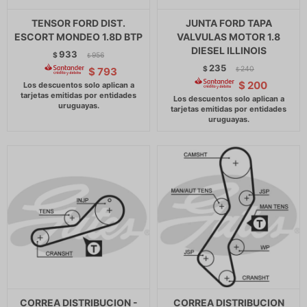
TENSOR FORD DIST.
JUNTA FORD TAPA
ESCORT MONDEO 1.8D BTP
VALVULAS MOTOR 1.8
DIESEL ILLINOIS
933
$
956
$
235
$
240
$
793
$
$
200
CORREA DISTRIBUCION -
CORREA DISTRIBUCION