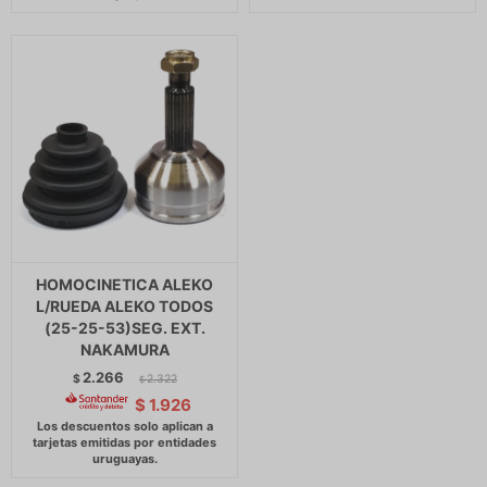
HOMOCINETICA ALEKO
L/RUEDA ALEKO TODOS
(25-25-53)SEG. EXT.
NAKAMURA
2.266
$
2.322
$
$
1.926