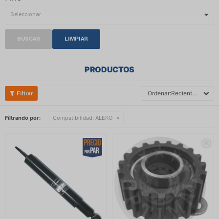
BUSCAR
LIMPIAR
PRODUCTOS
Recientes
Filtrando por:
Compatibilidad:
ALEKO