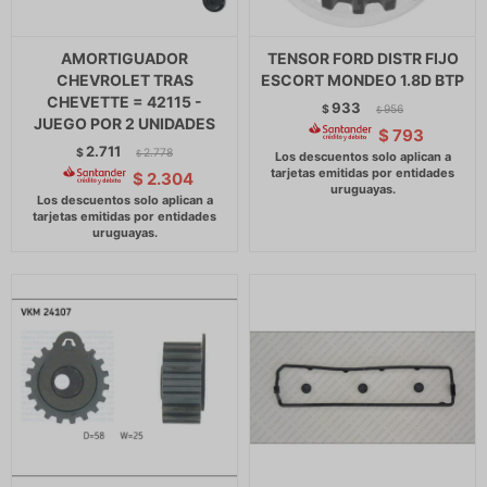
AMORTIGUADOR
TENSOR FORD DISTR FIJO
CHEVROLET TRAS
ESCORT MONDEO 1.8D BTP
CHEVETTE = 42115 -
933
$
956
$
JUEGO POR 2 UNIDADES
$
793
2.711
$
2.778
$
$
2.304