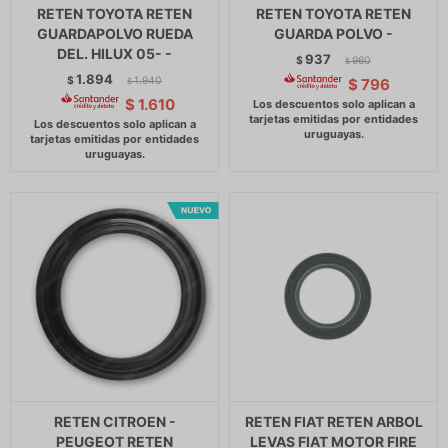
RETEN TOYOTA RETEN
RETEN TOYOTA RETEN
GUARDAPOLVO RUEDA
GUARDA POLVO -
DEL. HILUX 05- -
937
$
960
$
1.894
$
1.940
$
796
$
$
1.610
RETEN CITROEN -
RETEN FIAT RETEN ARBOL
PEUGEOT RETEN
LEVAS FIAT MOTOR FIRE