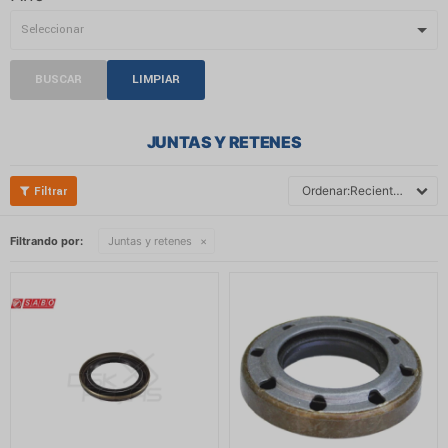
BUSCAR
LIMPIAR
JUNTAS Y RETENES
Recientes
Filtrando por:
Juntas y retenes