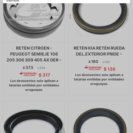
RETEN CITROEN -
RETEN KIA RETEN RUEDA
PEUGEOT SEMIEJE 106
DEL.EXTERIOR PRIDE -
205 306 309 405 AX DER -
160
$
164
$
373
$
383
$
136
$
$
317