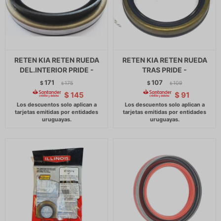
RETEN KIA RETEN RUEDA
RETEN KIA RETEN RUEDA
DEL.INTERIOR PRIDE -
TRAS PRIDE -
171
107
$
175
$
109
$
$
$
145
$
91