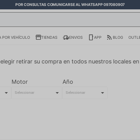
POR CONSULTAS COMUNICARSE AL WHATSAPP 097080907
 POR VEHÍCULO
TIENDAS
ENVIOS
APP
BLOG
OUTL
elegir retirar su compra en todos nuestros locales e
Motor
Año