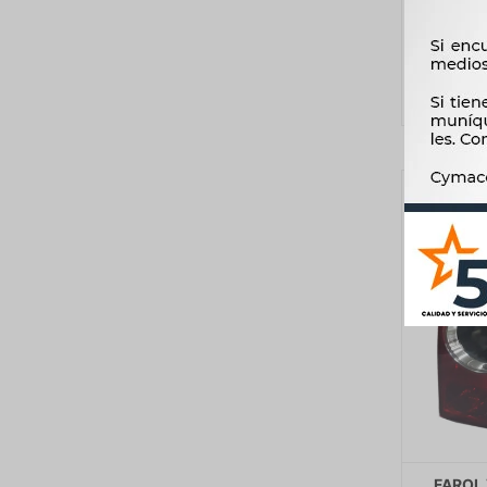
FAROL