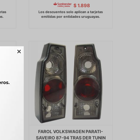
$
1.898

5-86
FAROL VOLKSWAGEN PARATI-
CO -
SAVEIRO 87-94 TRAS DER TUNIN