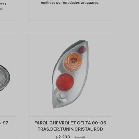
4-97
FAROL CHEVROLET CELTA 00-05
TRAS.DER.TUNIN CRISTAL RCD
2.233
$
2.288
$