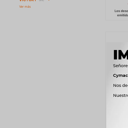
(44)
LLAVE 
LLAV