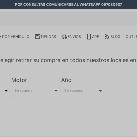
POR CONSULTAS COMUNICARSE AL WHATSAPP 097080907
 POR VEHÍCULO
TIENDAS
ENVIOS
APP
BLOG
OUTL
elegir retirar su compra en todos nuestros locales e
Motor
Año