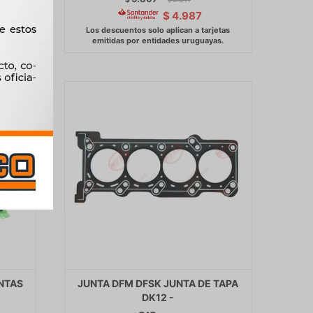
$
4.987
UNTAS
JUNTA DFM DFSK JUNTA DE TAPA
DK12 -