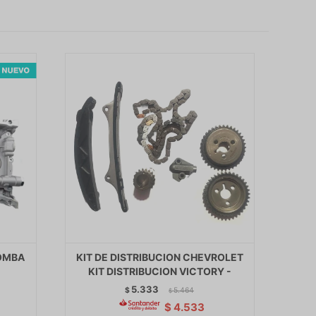
OMBA
KIT DE DISTRIBUCION CHEVROLET
KIT DISTRIBUCION VICTORY -
5.333
$
5.464
$
$
4.533