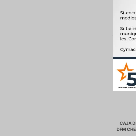
CAJA D
DFM CHE