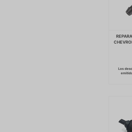
REPARA
CHEVROL