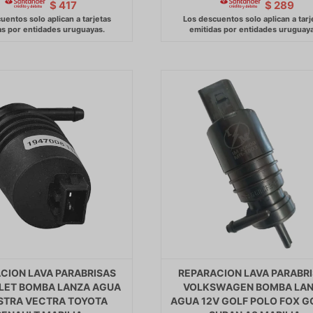
$
417
$
289
CION LAVA PARABRISAS
REPARACION LAVA PARABR
LET BOMBA LANZA AGUA
VOLKSWAGEN BOMBA LA
ASTRA VECTRA TOYOTA
AGUA 12V GOLF POLO FOX G