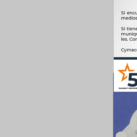
REPARA
HYUNDA
SALIDAS