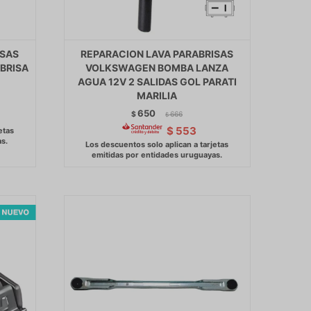
ISAS
REPARACION LAVA PARABRISAS
BRISA
VOLKSWAGEN BOMBA LANZA
AGUA 12V 2 SALIDAS GOL PARATI
MARILIA
650
$
666
$
$
553