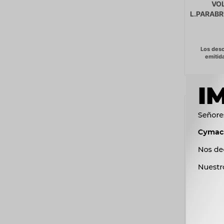
VO
L.PARABR