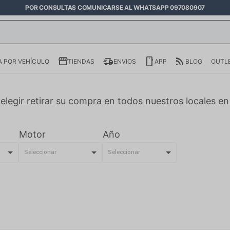
POR CONSULTAS COMUNICARSE AL WHATSAPP 097080907
 POR VEHÍCULO
TIENDAS
ENVIOS
APP
BLOG
OUTL
elegir retirar su compra en todos nuestros locales e
Motor
Año