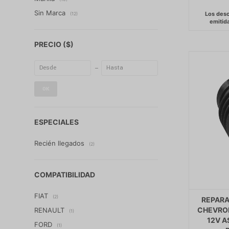
Sin Marca
(12)
PRECIO
($)
OK
ESPECIALES
Recién llegados
(2)
COMPATIBILIDAD
FIAT
(2)
REPARA
CHEVRO
RENAULT
(1)
12V 
FORD
(1)