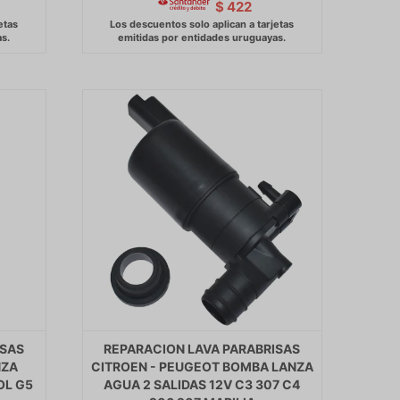
$
422
ISAS
REPARACION LAVA PARABRISAS
NZA
CITROEN - PEUGEOT BOMBA LANZA
OL G5
AGUA 2 SALIDAS 12V C3 307 C4