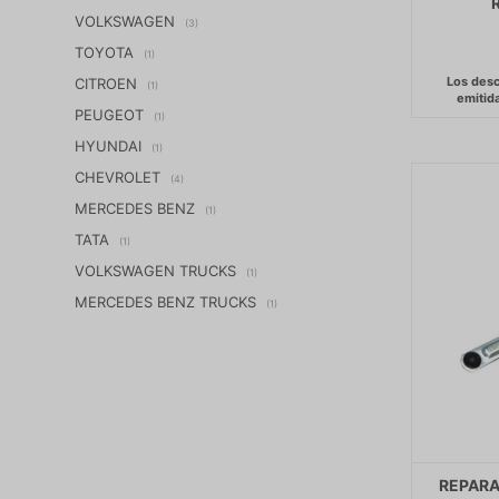
VOLKSWAGEN
(3)
TOYOTA
(1)
CITROEN
(1)
PEUGEOT
(1)
HYUNDAI
(1)
CHEVROLET
(4)
MERCEDES BENZ
(1)
TATA
(1)
VOLKSWAGEN TRUCKS
(1)
MERCEDES BENZ TRUCKS
(1)
REPARA