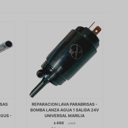
ISAS
REPARACION LAVA PARABRISAS -
BOMBA LANZA AGUA 1 SALIDA 24V
OGUS -
UNIVERSAL MARILIA
496
$
508
$