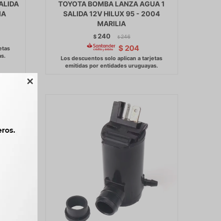
ALIDA
TOYOTA BOMBA LANZA AGUA 1
IA
SALIDA 12V HILUX 95 - 2004
MARILIA
240
$
246
$
$
204
