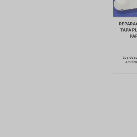
REPARAC
TAPA P
PAR