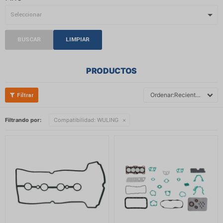
BUSCAR
LIMPIAR
PRODUCTOS
Recientes
Filtrando por:
Compatibilidad:
WULING