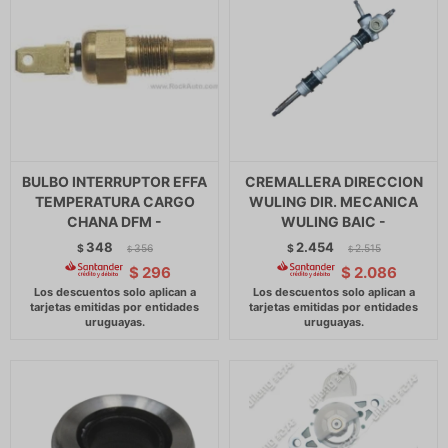
BULBO INTERRUPTOR EFFA
CREMALLERA DIRECCION
TEMPERATURA CARGO
WULING DIR. MECANICA
CHANA DFM -
WULING BAIC -
348
2.454
$
356
$
2.515
$
$
$
296
$
2.086