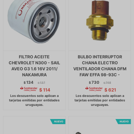
FILTRO ACEITE
BULBO INTERRUPTOR
CHEVROLET N300 - SAIL
CHANA ELECTRO
AVEO G3 1.6 16V 2011/
VENTILADOR CHANA DFM
NAKAMURA
FAW EFFA 98-93C -
134
730
$
137
$
748
$
$
$
114
$
621