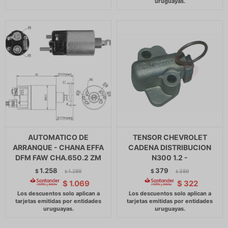
AUTOMATICO DE
TENSOR CHEVROLET
ARRANQUE - CHANA EFFA
CADENA DISTRIBUCION
DFM FAW CHA.650.2 ZM
N300 1.2 -
1.258
379
$
1.289
$
389
$
$
$
1.069
$
322