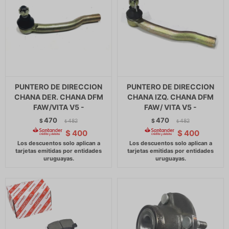
PUNTERO DE DIRECCION
PUNTERO DE DIRECCION
CHANA DER. CHANA DFM
CHANA IZQ. CHANA DFM
FAW/VITA V5 -
FAW/ VITA V5 -
470
470
$
482
$
482
$
$
$
400
$
400