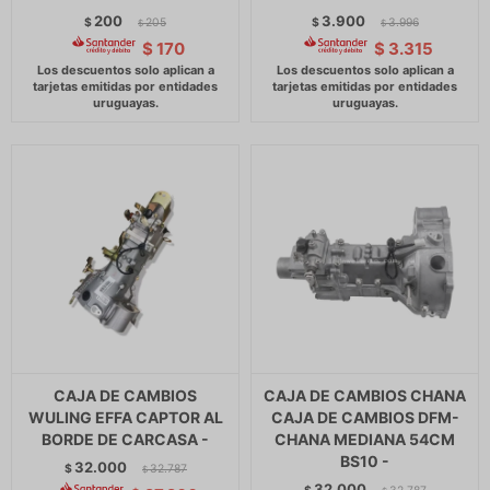
200
3.900
$
205
$
3.996
$
$
$
170
$
3.315
CAJA DE CAMBIOS
CAJA DE CAMBIOS CHANA
WULING EFFA CAPTOR AL
CAJA DE CAMBIOS DFM-
BORDE DE CARCASA -
CHANA MEDIANA 54CM
BS10 -
32.000
$
32.787
$
32.000