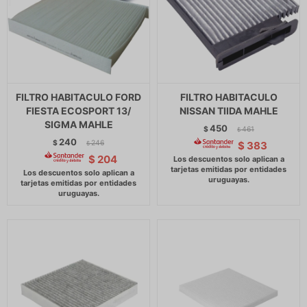
FILTRO HABITACULO FORD
FILTRO HABITACULO
FIESTA ECOSPORT 13/
NISSAN TIIDA MAHLE
SIGMA MAHLE
450
$
461
$
240
$
246
$
383
$
$
204