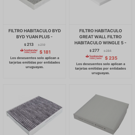
FILTRO HABITACULO BYD
FILTRO HABITACULO
BYD YUAN PLUS -
GREAT WALL FILTRO
HABITACULO WINGLE 5 -
213
$
219
$
277
$
284
$
181
$
$
235