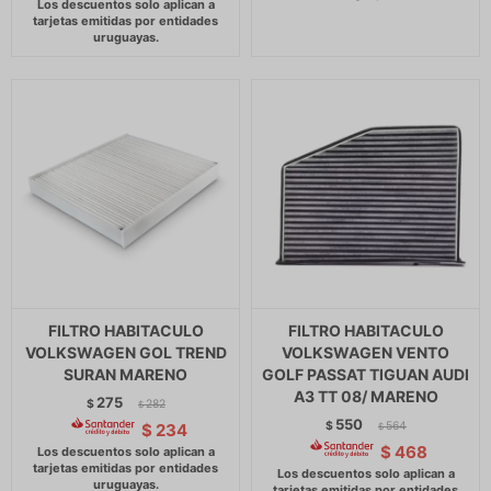
FILTRO HABITACULO
FILTRO HABITACULO
VOLKSWAGEN GOL TREND
VOLKSWAGEN VENTO
SURAN MARENO
GOLF PASSAT TIGUAN AUDI
A3 TT 08/ MARENO
275
$
282
$
550
$
564
$
234
$
$
468