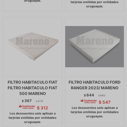
FILTRO HABITACULO FIAT
FILTRO HABITACULO FORD
FILTRO HABITACULO FIAT
RANGER 2023/ MARENO
500 MARENO
644
$
660
$
367
$
376
$
547
$
$
312