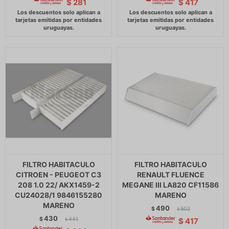
$
281
$
417
FILTRO HABITACULO
FILTRO HABITACULO
CITROEN - PEUGEOT C3
RENAULT FLUENCE
208 1.0 22/ AKX1459-2
MEGANE III LA820 CF11586
CU24028/1 9846155280
MARENO
MARENO
490
$
502
$
430
$
441
$
417
$