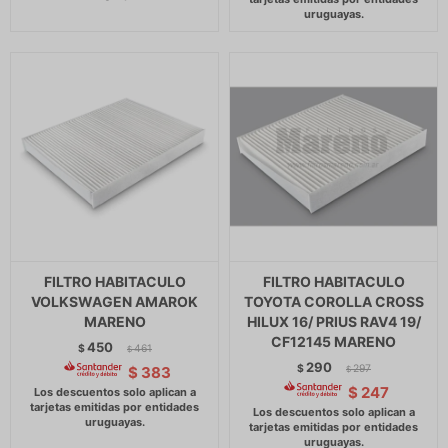
FILTRO HABITACULO
FILTRO HABITACULO
VOLKSWAGEN AMAROK
TOYOTA COROLLA CROSS
MARENO
HILUX 16/ PRIUS RAV4 19/
CF12145 MARENO
450
$
461
$
290
$
297
$
383
$
$
247