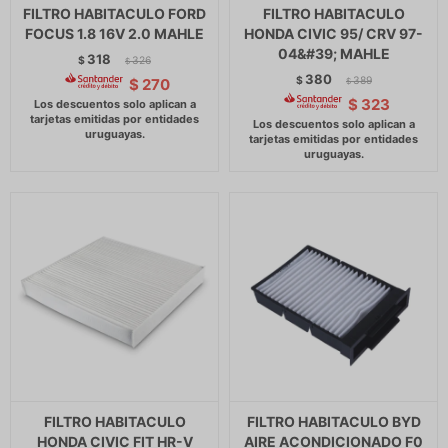
FILTRO HABITACULO FORD
FILTRO HABITACULO
FOCUS 1.8 16V 2.0 MAHLE
HONDA CIVIC 95/ CRV 97-
04&#39; MAHLE
318
$
326
$
380
$
389
$
270
$
$
323
FILTRO HABITACULO
FILTRO HABITACULO BYD
HONDA CIVIC FIT HR-V
AIRE ACONDICIONADO F0