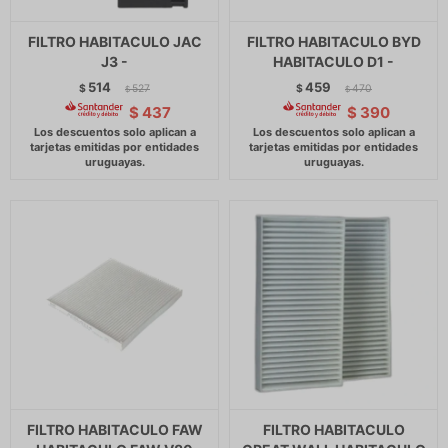
FILTRO HABITACULO JAC
FILTRO HABITACULO BYD
J3 -
HABITACULO D1 -
514
459
$
527
$
470
$
$
$
437
$
390
FILTRO HABITACULO FAW
FILTRO HABITACULO