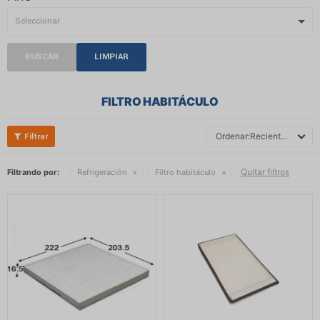
BUSCAR
LIMPIAR
FILTRO HABITÁCULO
Recientes
Quitar filtros
Filtrando por:
Refrigeración
Filtro habitáculo