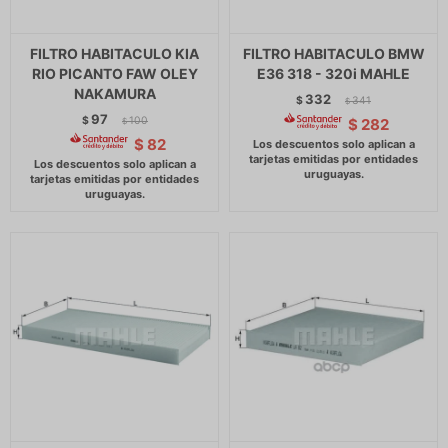
FILTRO HABITACULO KIA
FILTRO HABITACULO BMW
RIO PICANTO FAW OLEY
E36 318 - 320i MAHLE
NAKAMURA
332
$
341
$
97
$
100
$
282
$
$
82