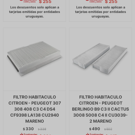
$
255
$
255
FILTRO HABITACULO
FILTRO HABITACULO
CITROEN - PEUGEOT 307
CITROEN - PEUGEOT
308 408 C3 C4 DS4
BERLINGO B9 C3 II CACTUS
CF9398 LA138 CU2940
3008 5008 C4 II CU3039-
MARENO
2 MARENO
330
490
$
338
$
502
$
$