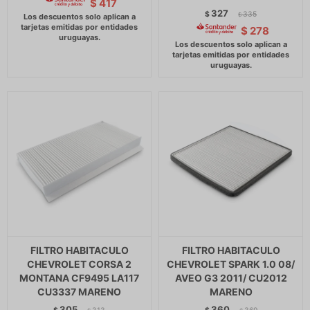
$
417
327
$
335
$
$
278
FILTRO HABITACULO
FILTRO HABITACULO
CHEVROLET CORSA 2
CHEVROLET SPARK 1.0 08/
MONTANA CF9495 LA117
AVEO G3 2011/ CU2012
CU3337 MARENO
MARENO
305
360