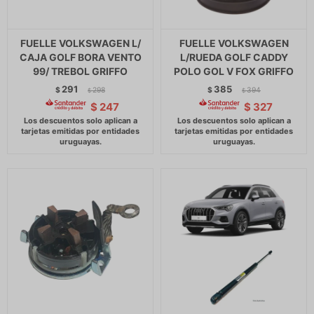
FUELLE VOLKSWAGEN L/
FUELLE VOLKSWAGEN
CAJA GOLF BORA VENTO
L/RUEDA GOLF CADDY
99/ TREBOL GRIFFO
POLO GOL V FOX GRIFFO
291
385
$
298
$
394
$
$
$
247
$
327