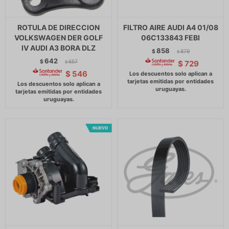
ROTULA DE DIRECCION
FILTRO AIRE AUDI A4 01/08
VOLKSWAGEN DER GOLF
06C133843 FEBI
IV AUDI A3 BORA DLZ
858
$
879
$
642
$
657
$
729
$
$
546