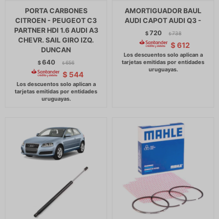
PORTA CARBONES
AMORTIGUADOR BAUL
CITROEN - PEUGEOT C3
AUDI CAPOT AUDI Q3 -
PARTNER HDI 1.6 AUDI A3
720
$
738
$
CHEVR. SAIL GIRO IZQ.
$
612
DUNCAN
640
$
656
$
$
544