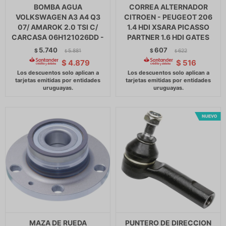
BOMBA AGUA
CORREA ALTERNADOR
VOLKSWAGEN A3 A4 Q3
CITROEN - PEUGEOT 206
07/ AMAROK 2.0 TSI C/
1.4 HDI XSARA PICASSO
CARCASA 06H121026DD -
PARTNER 1.6 HDI GATES
5.740
607
$
5.881
$
622
$
$
$
4.879
$
516
MAZA DE RUEDA
PUNTERO DE DIRECCION