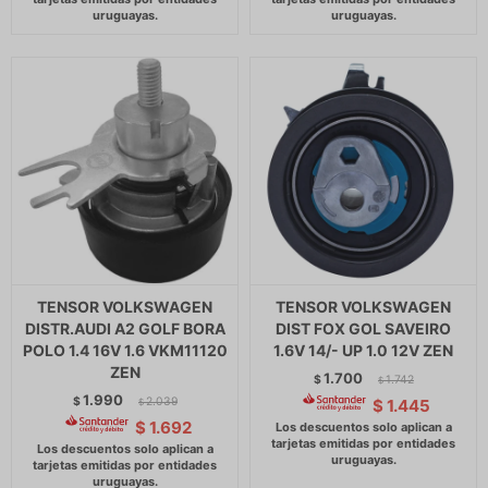
TENSOR VOLKSWAGEN
TENSOR VOLKSWAGEN
DISTR.AUDI A2 GOLF BORA
DIST FOX GOL SAVEIRO
POLO 1.4 16V 1.6 VKM11120
1.6V 14/- UP 1.0 12V ZEN
ZEN
1.700
$
1.742
$
1.990
$
2.039
$
1.445
$
$
1.692