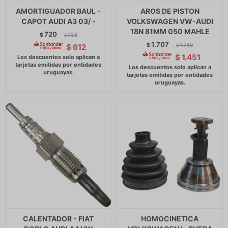
AMORTIGUADOR BAUL -
AROS DE PISTON
CAPOT AUDI A3 03/ -
VOLKSWAGEN VW-AUDI
18N 81MM 050 MAHLE
720
$
738
$
1.707
$
1.749
$
612
$
$
1.451
CALENTADOR - FIAT
HOMOCINETICA