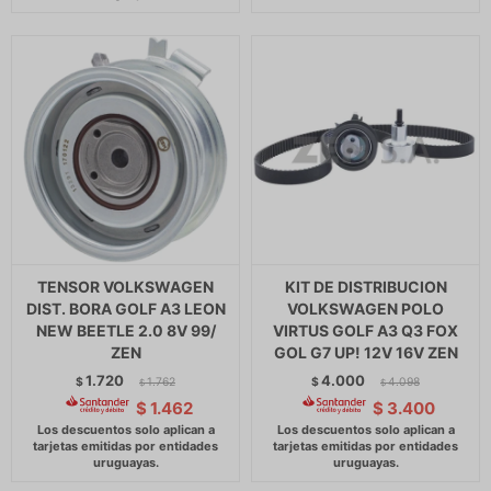
TENSOR VOLKSWAGEN
KIT DE DISTRIBUCION
DIST. BORA GOLF A3 LEON
VOLKSWAGEN POLO
NEW BEETLE 2.0 8V 99/
VIRTUS GOLF A3 Q3 FOX
ZEN
GOL G7 UP! 12V 16V ZEN
1.720
4.000
$
1.762
$
4.098
$
$
$
1.462
$
3.400