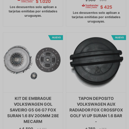
$
512
$
1.020
$
$
425
KIT DE EMBRAGUE
TAPON DEPOSITO
VOLKSWAGEN GOL
VOLKSWAGEN AUX
SAVEIRO G5 G6 G7 FOX
RADIADOR FOX CROSSFOX
SURAN 1.6 8V 200MM 28E
GOLF VI UP SURAN 1.6 BAR
MECARM
-
4.500
250