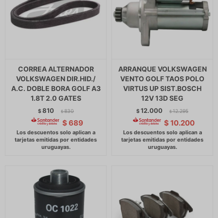
CORREA ALTERNADOR
ARRANQUE VOLKSWAGEN
VOLKSWAGEN DIR.HID./
VENTO GOLF TAOS POLO
A.C. DOBLE BORA GOLF A3
VIRTUS UP SIST.BOSCH
1.8T 2.0 GATES
12V 13D SEG
810
12.000
$
830
$
12.295
$
$
$
689
$
10.200