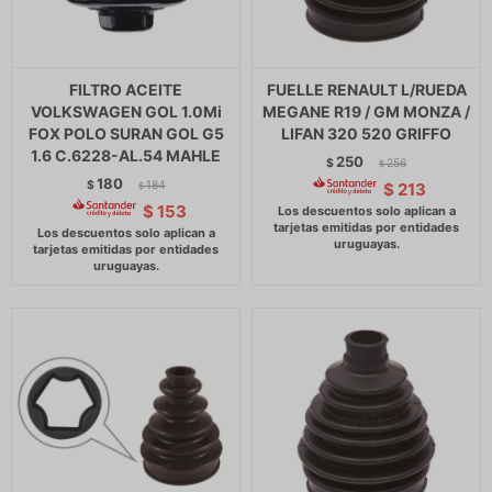
FILTRO ACEITE
FUELLE RENAULT L/RUEDA
VOLKSWAGEN GOL 1.0Mi
MEGANE R19 / GM MONZA /
FOX POLO SURAN GOL G5
LIFAN 320 520 GRIFFO
1.6 C.6228-AL.54 MAHLE
250
$
256
$
180
$
184
$
213
$
$
153