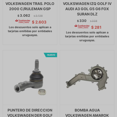
VOLKSWAGEN TRAS. POLO
VOLKSWAGEN IZQ GOLF IV
2000 C/RULEMAN GSP
AUDI A3 GOL G5 G6 FOX
SURAN DLZ
3.062
$
3.138
$
330
$
338
$
2.603
$
$
281
PUNTERO DE DIRECCION
BOMBA AGUA
VOLKSWAGEN DER GOLF
VOLKSWAGEN AMAROK