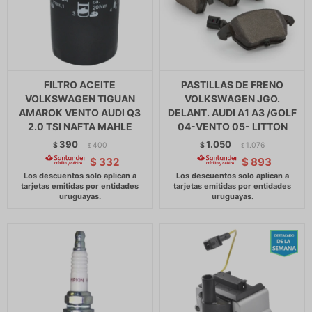
FILTRO ACEITE
PASTILLAS DE FRENO
VOLKSWAGEN TIGUAN
VOLKSWAGEN JGO.
AMAROK VENTO AUDI Q3
DELANT. AUDI A1 A3 /GOLF
2.0 TSI NAFTA MAHLE
04-VENTO 05- LITTON
390
1.050
$
400
$
1.076
$
$
$
332
$
893