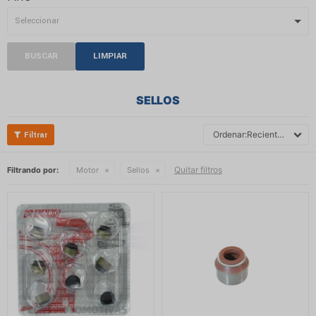
BUSCAR
LIMPIAR
SELLOS
Recientes
Quitar filtros
Filtrando por:
Motor
Sellos