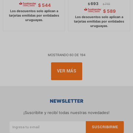
693
$
710
$
544
$
$
589
MOSTRANDO
60
DE
194
VER MÁS
NEWSLETTER
¡Suscribite y recibí todas nuestras novedades!
SUSCRIBIRME