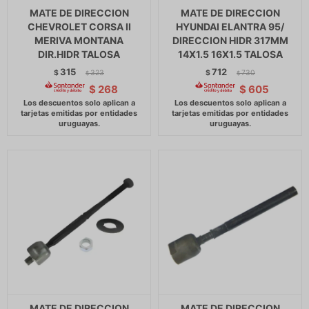
MATE DE DIRECCION
MATE DE DIRECCION
CHEVROLET CORSA II
HYUNDAI ELANTRA 95/
MERIVA MONTANA
DIRECCION HIDR 317MM
DIR.HIDR TALOSA
14X1.5 16X1.5 TALOSA
315
712
$
323
$
730
$
$
$
268
$
605
MATE DE DIRECCION
MATE DE DIRECCION