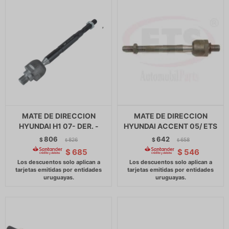
MATE DE DIRECCION
MATE DE DIRECCION
HYUNDAI H1 07- DER. -
HYUNDAI ACCENT 05/ ETS
806
642
$
826
$
658
$
$
$
685
$
546