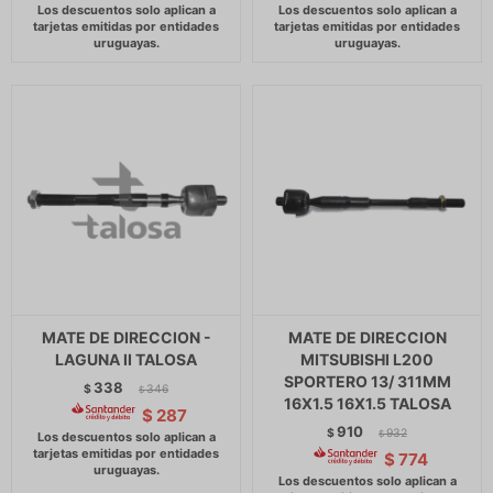
MATE DE DIRECCION -
MATE DE DIRECCION
LAGUNA II TALOSA
MITSUBISHI L200
SPORTERO 13/ 311MM
338
$
346
$
16X1.5 16X1.5 TALOSA
$
287
910
$
932
$
$
774