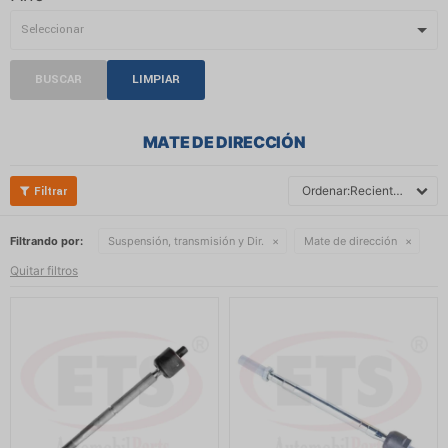
BUSCAR
LIMPIAR
MATE DE DIRECCIÓN
Recientes
Filtrando por:
Suspensión, transmisión y Dir.
Mate de dirección
Quitar filtros