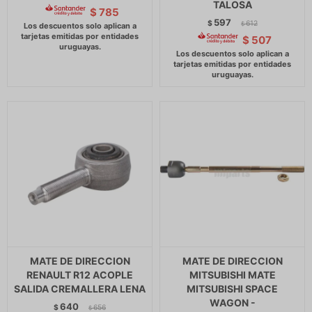
TALOSA
$
785
597
$
612
$
$
507
MATE DE DIRECCION
MATE DE DIRECCION
RENAULT R12 ACOPLE
MITSUBISHI MATE
SALIDA CREMALLERA LENA
MITSUBISHI SPACE
WAGON -
640
$
656
$