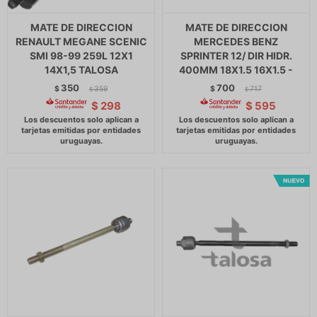
MATE DE DIRECCION
MATE DE DIRECCION
RENAULT MEGANE SCENIC
MERCEDES BENZ
SMI 98-99 259L 12X1
SPRINTER 12/ DIR HIDR.
14X1,5 TALOSA
400MM 18X1.5 16X1.5 -
350
700
$
359
$
717
$
$
$
298
$
595