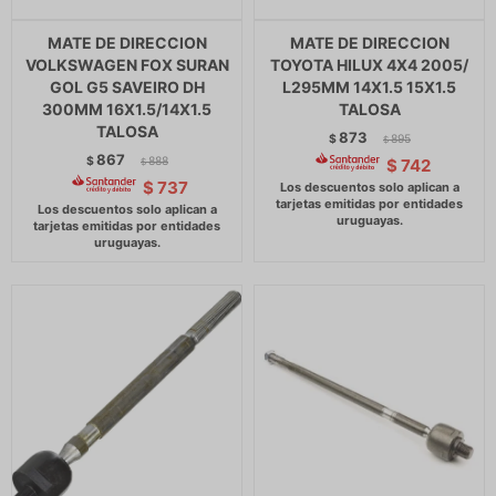
MATE DE DIRECCION
MATE DE DIRECCION
VOLKSWAGEN FOX SURAN
TOYOTA HILUX 4X4 2005/
GOL G5 SAVEIRO DH
L295MM 14X1.5 15X1.5
300MM 16X1.5/14X1.5
TALOSA
TALOSA
873
$
895
$
867
$
888
$
742
$
$
737