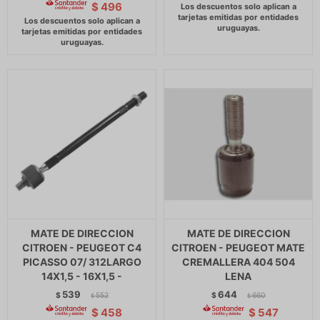
$
496
MATE DE DIRECCION
MATE DE DIRECCION
CITROEN - PEUGEOT C4
CITROEN - PEUGEOT MATE
PICASSO 07/ 312LARGO
CREMALLERA 404 504
14X1,5 - 16X1,5 -
LENA
539
644
$
552
$
660
$
$
$
458
$
547