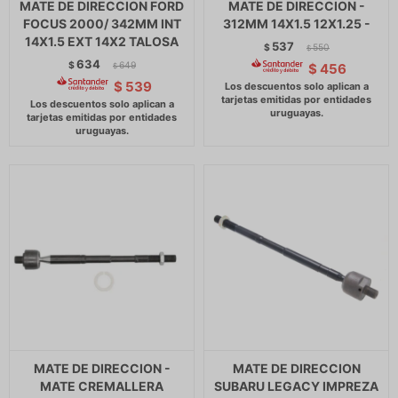
MATE DE DIRECCION FORD
MATE DE DIRECCION -
FOCUS 2000/ 342MM INT
312MM 14X1.5 12X1.25 -
14X1.5 EXT 14X2 TALOSA
537
$
550
$
634
$
649
$
456
$
$
539
MATE DE DIRECCION -
MATE DE DIRECCION
MATE CREMALLERA
SUBARU LEGACY IMPREZA