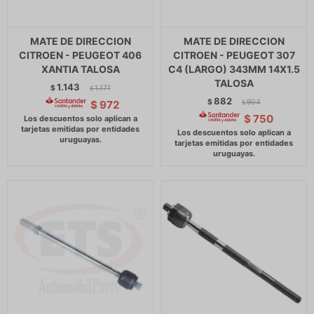
MATE DE DIRECCION
MATE DE DIRECCION
CITROEN - PEUGEOT 406
CITROEN - PEUGEOT 307
XANTIA TALOSA
C4 (LARGO) 343MM 14X1.5
TALOSA
1.143
$
1.171
$
882
$
904
$
972
$
$
750