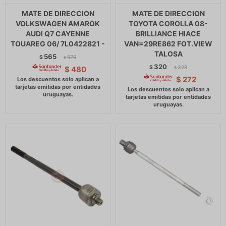
MATE DE DIRECCION
MATE DE DIRECCION
VOLKSWAGEN AMAROK
TOYOTA COROLLA 08-
AUDI Q7 CAYENNE
BRILLIANCE HIACE
TOUAREG 06/ 7L0422821 -
VAN=29RE862 FOT.VIEW
TALOSA
565
$
579
$
320
$
328
$
480
$
$
272