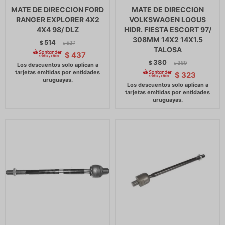
MATE DE DIRECCION FORD
MATE DE DIRECCION
RANGER EXPLORER 4X2
VOLKSWAGEN LOGUS
4X4 98/ DLZ
HIDR. FIESTA ESCORT 97/
308MM 14X2 14X1.5
514
$
527
$
TALOSA
$
437
380
$
389
$
$
323