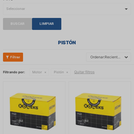
BUSCAR
LIMPIAR
PISTÓN
Recientes
Quitar filtros
Filtrando por:
Motor
Pistón