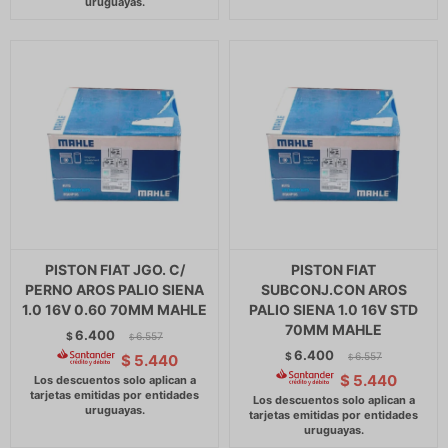
PISTON FIAT JGO. C/
PISTON FIAT
PERNO AROS PALIO SIENA
SUBCONJ.CON AROS
1.0 16V 0.60 70MM MAHLE
PALIO SIENA 1.0 16V STD
70MM MAHLE
6.400
$
6.557
$
6.400
$
6.557
$
5.440
$
$
5.440