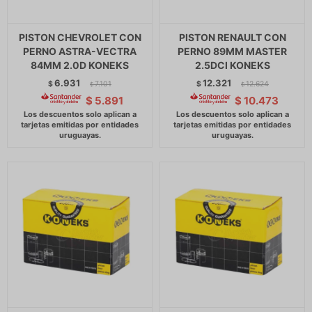
PISTON CHEVROLET CON
PISTON RENAULT CON
PERNO ASTRA-VECTRA
PERNO 89MM MASTER
84MM 2.0D KONEKS
2.5DCI KONEKS
6.931
12.321
$
7.101
$
12.624
$
$
$
5.891
$
10.473