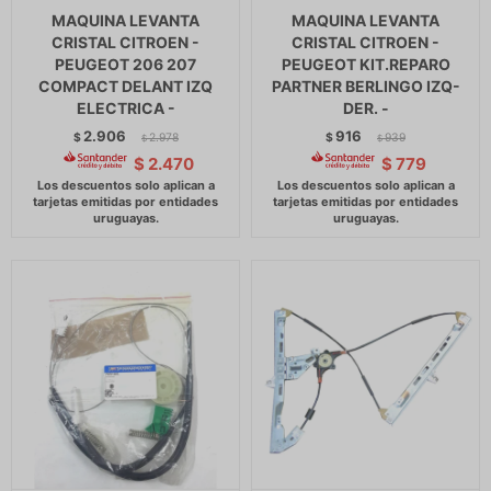
MAQUINA LEVANTA
MAQUINA LEVANTA
CRISTAL CITROEN -
CRISTAL CITROEN -
PEUGEOT 206 207
PEUGEOT KIT.REPARO
COMPACT DELANT IZQ
PARTNER BERLINGO IZQ-
ELECTRICA -
DER. -
2.906
916
$
2.978
$
939
$
$
$
2.470
$
779