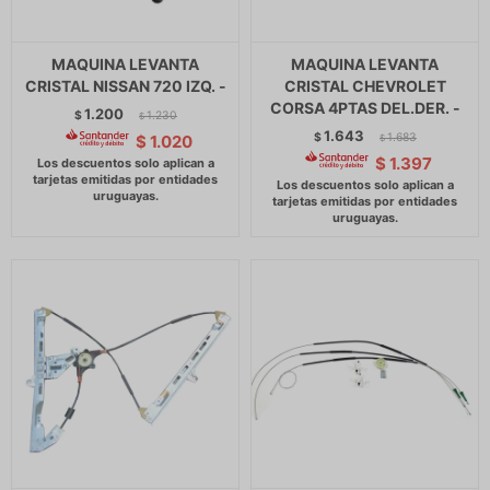
MAQUINA LEVANTA
MAQUINA LEVANTA
CRISTAL NISSAN 720 IZQ. -
CRISTAL CHEVROLET
CORSA 4PTAS DEL.DER. -
1.200
$
1.230
$
1.643
$
1.683
$
1.020
$
$
1.397