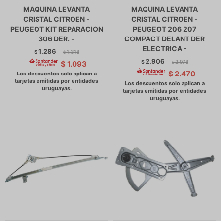
MAQUINA LEVANTA
MAQUINA LEVANTA
CRISTAL CITROEN -
CRISTAL CITROEN -
PEUGEOT KIT REPARACION
PEUGEOT 206 207
306 DER. -
COMPACT DELANT DER
ELECTRICA -
1.286
$
1.318
$
2.906
$
2.978
$
1.093
$
$
2.470