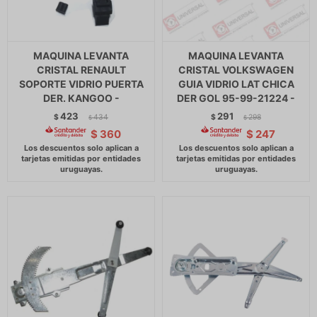
MAQUINA LEVANTA
MAQUINA LEVANTA
CRISTAL RENAULT
CRISTAL VOLKSWAGEN
SOPORTE VIDRIO PUERTA
GUIA VIDRIO LAT CHICA
DER. KANGOO -
DER GOL 95-99-21224 -
423
291
$
434
$
298
$
$
$
360
$
247