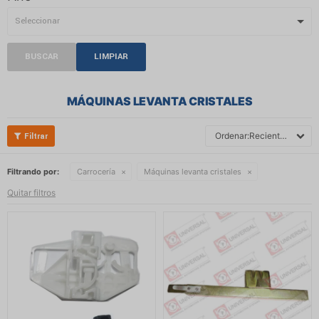
BUSCAR
LIMPIAR
MÁQUINAS LEVANTA CRISTALES
Recientes
Filtrando por:
Carrocería
Máquinas levanta cristales
Quitar filtros