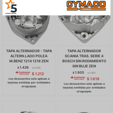
TAPA ALTERNADOR - TAPA
TAPA ALTERNADOR
ALTERN.LADO POLEA
SCANIA TRAS. SERIE 4
M.BENZ 1214 1218 ZEN
BOSCH SIN RODAMIENTO
SIN BUJE ZEN
1.426
$
1.461
$
1.905
$
1.951
$
1.212
$
$
1.619