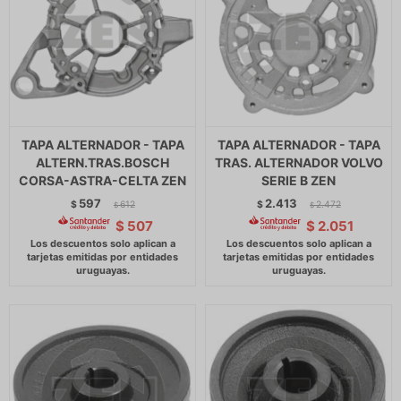
TAPA ALTERNADOR - TAPA
TAPA ALTERNADOR - TAPA
ALTERN.TRAS.BOSCH
TRAS. ALTERNADOR VOLVO
CORSA-ASTRA-CELTA ZEN
SERIE B ZEN
597
2.413
$
612
$
2.472
$
$
$
507
$
2.051