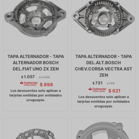
TAPA ALTERNADOR - TAPA
TAPA ALTERNADOR - TAPA
ALTERNADOR BOSCH
DEL.ALT.BOSCH
DEL.FIAT UNO ZX ZEN
CHEV.CORSA VECTRA AST
ZEN
1.057
$
1.083
$
731
$
749
$
898
$
$
621