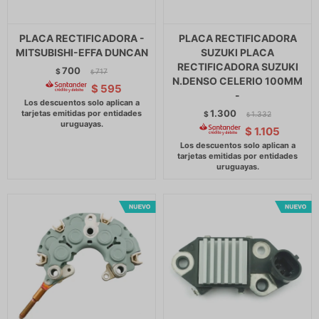
PLACA RECTIFICADORA -
PLACA RECTIFICADORA
MITSUBISHI-EFFA DUNCAN
SUZUKI PLACA
RECTIFICADORA SUZUKI
700
$
717
$
N.DENSO CELERIO 100MM
$
595
-
1.300
$
1.332
$
$
1.105