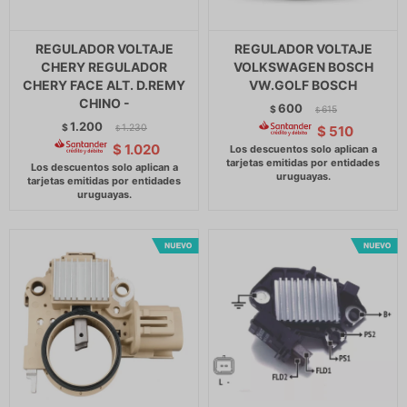
REGULADOR VOLTAJE
REGULADOR VOLTAJE
CHERY REGULADOR
VOLKSWAGEN BOSCH
CHERY FACE ALT. D.REMY
VW.GOLF BOSCH
CHINO -
600
$
615
$
1.200
$
1.230
$
510
$
$
1.020